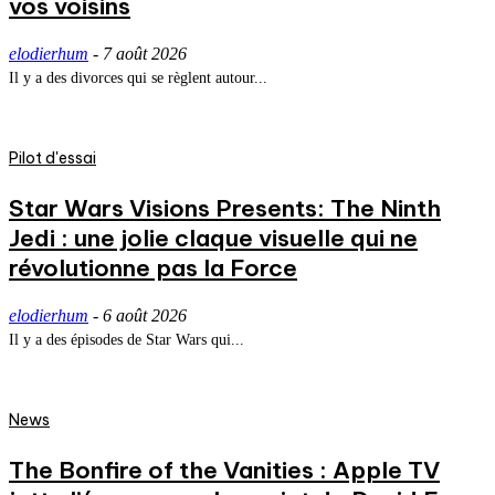
vos voisins
elodierhum
-
7 août 2026
Il y a des divorces qui se règlent autour...
Pilot d'essai
Star Wars Visions Presents: The Ninth
Jedi : une jolie claque visuelle qui ne
révolutionne pas la Force
elodierhum
-
6 août 2026
Il y a des épisodes de Star Wars qui...
News
The Bonfire of the Vanities : Apple TV