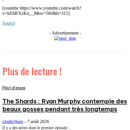
[youtube https://www.youtube.com/watch?
v=kEbRXzKu__8&w=560&h=315]
Source
- Advertisement -
Plus de lecture !
Pilot d'essai
The Shards : Ryan Murphy contemple des
beaux gosses pendant très longtemps
elodierhum
-
7 août 2026
Il y a des séries dont le premier épisode...