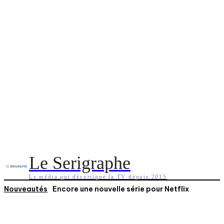
Le Serigraphe
Le média qui décortique la TV depuis 2015
Nouveautés
Encore une nouvelle série pour Netflix