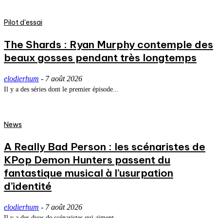
Pilot d'essai
The Shards : Ryan Murphy contemple des
beaux gosses pendant très longtemps
elodierhum
-
7 août 2026
Il y a des séries dont le premier épisode...
News
A Really Bad Person : les scénaristes de
KPop Demon Hunters passent du
fantastique musical à l’usurpation
d’identité
elodierhum
-
7 août 2026
Il y a des duos de scénaristes qui aiment...