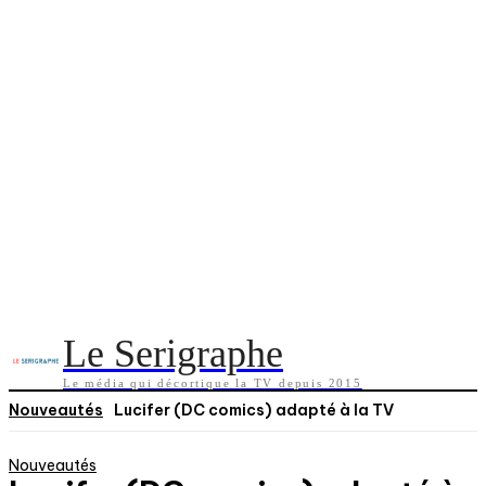
Le Serigraphe
Le média qui décortique la TV depuis 2015
Nouveautés
Lucifer (DC comics) adapté à la TV
Nouveautés