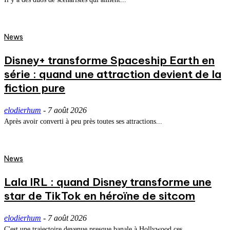
News
Disney+ transforme Spaceship Earth en
série : quand une attraction devient de la
fiction pure
elodierhum
-
7 août 2026
Après avoir converti à peu près toutes ses attractions...
News
Lala IRL : quand Disney transforme une
star de TikTok en héroïne de sitcom
elodierhum
-
7 août 2026
C'est une trajectoire devenue presque banale à Hollywood ces...