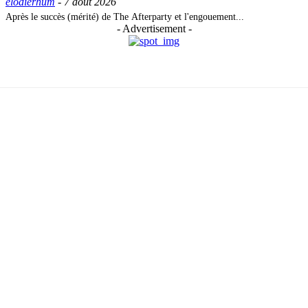
elodierhum
-
7 août 2026
Après le succès (mérité) de The Afterparty et l'engouement...
- Advertisement -