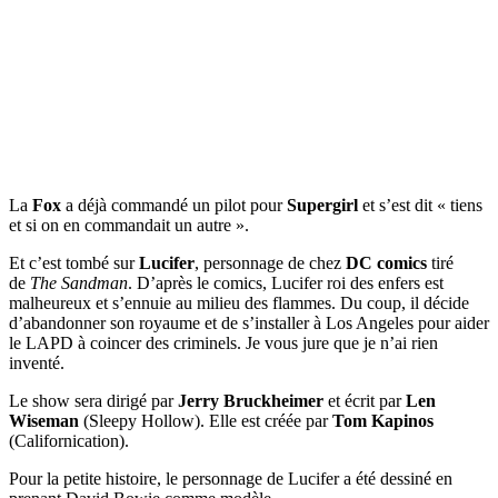
La
Fox
a déjà commandé un pilot pour
Supergirl
et s’est dit « tiens
et si on en commandait un autre ».
Et c’est tombé sur
Lucifer
, personnage de chez
DC comics
tiré
de
The Sandman
. D’après le comics, Lucifer roi des enfers est
malheureux et s’ennuie au milieu des flammes. Du coup, il décide
d’abandonner son royaume et de s’installer à Los Angeles pour aider
le LAPD à coincer des criminels. Je vous jure que je n’ai rien
inventé.
Le show sera dirigé par
Jerry Bruckheimer
et écrit par
Len
Wiseman
(Sleepy Hollow). Elle est créée par
Tom Kapinos
(Californication).
Pour la petite histoire, le personnage de Lucifer a été dessiné en