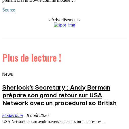
prenant David Bowie comme modèle…
Source
- Advertisement -
Plus de lecture !
News
Sherlock’s Secretary : Andy Berman
prépare son grand retour sur USA
Network avec un procedural so British
elodierhum
-
8 août 2026
USA Network a beau avoir traversé quelques turbulences ces...