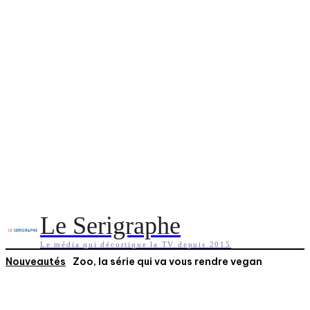
Le Serigraphe
Le média qui décortique la TV depuis 2015
Nouveautés
Zoo, la série qui va vous rendre vegan