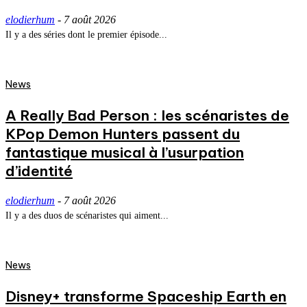
elodierhum
-
7 août 2026
Il y a des séries dont le premier épisode...
News
A Really Bad Person : les scénaristes de
KPop Demon Hunters passent du
fantastique musical à l’usurpation
d’identité
elodierhum
-
7 août 2026
Il y a des duos de scénaristes qui aiment...
News
Disney+ transforme Spaceship Earth en