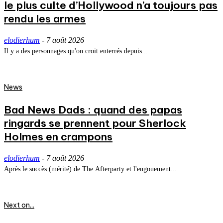
le plus culte d’Hollywood n’a toujours pas
rendu les armes
elodierhum
-
7 août 2026
Il y a des personnages qu'on croit enterrés depuis...
News
Bad News Dads : quand des papas
ringards se prennent pour Sherlock
Holmes en crampons
elodierhum
-
7 août 2026
Après le succès (mérité) de The Afterparty et l'engouement...
Next on...