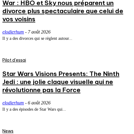
War : HBO et Sky nous préparent un
divorce plus spectaculaire que celui de
vos voisins
elodierhum
-
7 août 2026
Il y a des divorces qui se règlent autour...
Pilot d'essai
Star Wars Visions Presents: The Ninth
Jedi : une jolie claque visuelle qui ne
révolutionne pas la Force
elodierhum
-
6 août 2026
Il y a des épisodes de Star Wars qui...
News