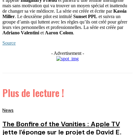
s’appelle
Imaginary Friend
et parlera d’une femme intelligente
mais sans motivation qui va trouver un moyen spécial et inattendu
de changer sa vie médiocre. La série est créée et écrite par
Kassia
Miller
. Le deuxième pilot est intitulé
Sunset PPL
et suivra un
groupe d’amis qui luttent avec les règles qu’ils ont créé pour gérer
leurs vies personnelles et professionnelles. La série est créée par
Adriano Valentini
et
Aaron Colom
.
Source
- Advertisement -
Plus de lecture !
News
The Bonfire of the Vanities : Apple TV
jette l’éponge sur le projet de David E.