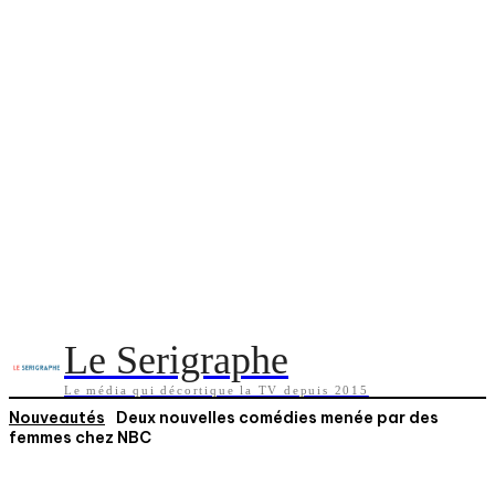
Le Serigraphe
Le média qui décortique la TV depuis 2015
Nouveautés
Deux nouvelles comédies menée par des
femmes chez NBC