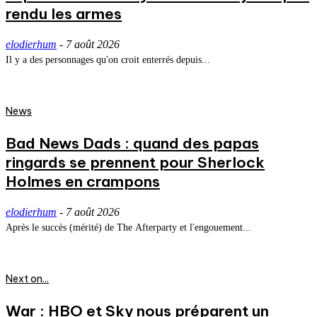
rendu les armes
elodierhum
-
7 août 2026
Il y a des personnages qu'on croit enterrés depuis...
News
Bad News Dads : quand des papas
ringards se prennent pour Sherlock
Holmes en crampons
elodierhum
-
7 août 2026
Après le succès (mérité) de The Afterparty et l'engouement...
Next on...
War : HBO et Sky nous préparent un