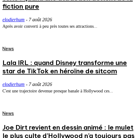
fiction pure
elodierhum
-
7 août 2026
Après avoir converti à peu près toutes ses attractions...
News
Lala IRL : quand Disney transforme une
star de TikTok en héroïne de sitcom
elodierhum
-
7 août 2026
C'est une trajectoire devenue presque banale à Hollywood ces...
News
Joe Dirt revient en dessin animé : le mulet
le plus culte d’Hollywood n’a toujours pas