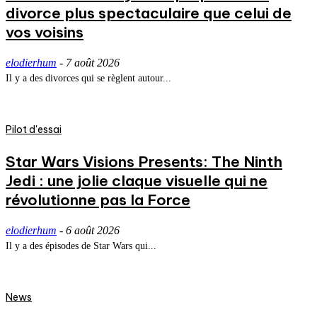
divorce plus spectaculaire que celui de
vos voisins
elodierhum
-
7 août 2026
Il y a des divorces qui se règlent autour...
Pilot d'essai
Star Wars Visions Presents: The Ninth
Jedi : une jolie claque visuelle qui ne
révolutionne pas la Force
elodierhum
-
6 août 2026
Il y a des épisodes de Star Wars qui...
News