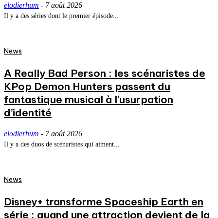
elodierhum
-
7 août 2026
Il y a des séries dont le premier épisode...
News
A Really Bad Person : les scénaristes de
KPop Demon Hunters passent du
fantastique musical à l’usurpation
d’identité
elodierhum
-
7 août 2026
Il y a des duos de scénaristes qui aiment...
News
Disney+ transforme Spaceship Earth en
série : quand une attraction devient de la