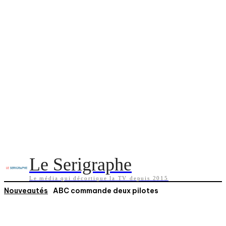
Le Serigraphe
Le média qui décortique la TV depuis 2015
Nouveautés
ABC commande deux pilotes