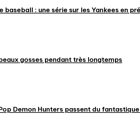
 le baseball : une série sur les Yankees en 
beaux gosses pendant très longtemps
KPop Demon Hunters passent du fantastique m