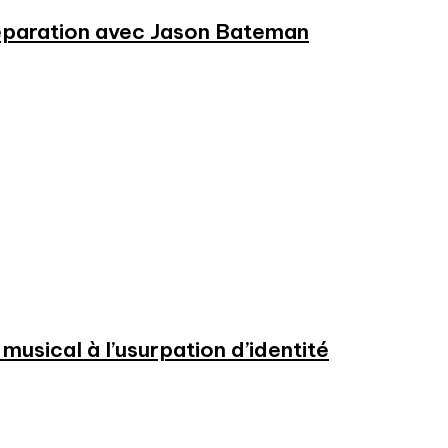
préparation avec Jason Bateman
usical à l’usurpation d’identité