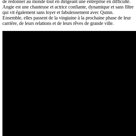
de redonner au monde tout en dirigeant une entreprise en difficulté.
Angie est une chanteuse et actrice confiante, dynamique et sans filtre
qui vit également sans loyer et fabuleusement avec Quinn.
Ensemble, elles passent de la vingtaine à la prochaine phase de leur
carrière, de leurs relations et de leurs rêves de grande ville.