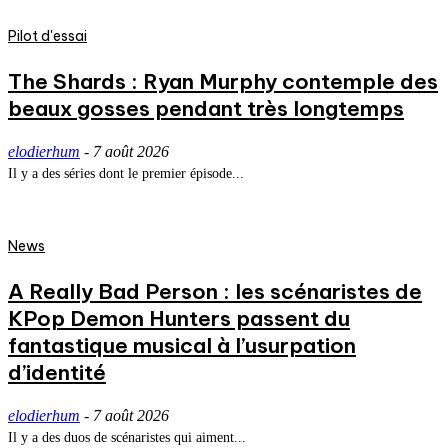
Pilot d'essai
The Shards : Ryan Murphy contemple des
beaux gosses pendant très longtemps
elodierhum
-
7 août 2026
Il y a des séries dont le premier épisode...
News
A Really Bad Person : les scénaristes de
KPop Demon Hunters passent du
fantastique musical à l’usurpation
d’identité
elodierhum
-
7 août 2026
Il y a des duos de scénaristes qui aiment...