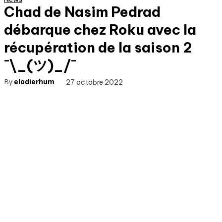
Chad de Nasim Pedrad
débarque chez Roku avec la
récupération de la saison 2
¯\_(ツ)_/¯
By
elodierhum
27 octobre 2022