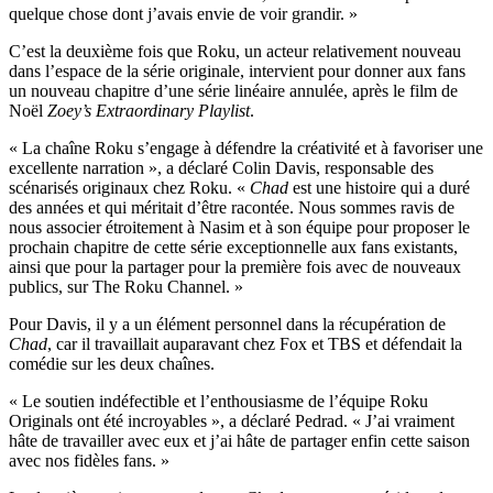
quelque chose dont j’avais envie de voir grandir. »
C’est la deuxième fois que Roku, un acteur relativement nouveau
dans l’espace de la série originale, intervient pour donner aux fans
un nouveau chapitre d’une série linéaire annulée, après le film de
Noël
Zoey’s Extraordinary Playlist
.
« La chaîne Roku s’engage à défendre la créativité et à favoriser une
excellente narration », a déclaré Colin Davis, responsable des
scénarisés originaux chez Roku. «
Chad
est une histoire qui a duré
des années et qui méritait d’être racontée. Nous sommes ravis de
nous associer étroitement à Nasim et à son équipe pour proposer le
prochain chapitre de cette série exceptionnelle aux fans existants,
ainsi que pour la partager pour la première fois avec de nouveaux
publics, sur The Roku Channel. »
Pour Davis, il y a un élément personnel dans la récupération de
Chad
, car il travaillait auparavant chez Fox et TBS et défendait la
comédie sur les deux chaînes.
« Le soutien indéfectible et l’enthousiasme de l’équipe Roku
Originals ont été incroyables », a déclaré Pedrad. « J’ai vraiment
hâte de travailler avec eux et j’ai hâte de partager enfin cette saison
avec nos fidèles fans. »