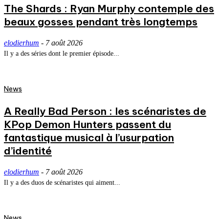
The Shards : Ryan Murphy contemple des
beaux gosses pendant très longtemps
elodierhum
-
7 août 2026
Il y a des séries dont le premier épisode...
News
A Really Bad Person : les scénaristes de
KPop Demon Hunters passent du
fantastique musical à l’usurpation
d’identité
elodierhum
-
7 août 2026
Il y a des duos de scénaristes qui aiment...
News