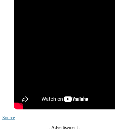
Source
- Advertisement -