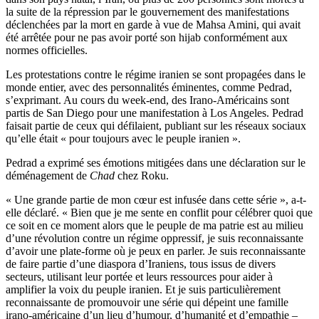
la suite de la répression par le gouvernement des manifestations
déclenchées par la mort en garde à vue de Mahsa Amini, qui avait
été arrêtée pour ne pas avoir porté son hijab conformément aux
normes officielles.
Les protestations contre le régime iranien se sont propagées dans le
monde entier, avec des personnalités éminentes, comme Pedrad,
s’exprimant. Au cours du week-end, des Irano-Américains sont
partis de San Diego pour une manifestation à Los Angeles. Pedrad
faisait partie de ceux qui défilaient, publiant sur les réseaux sociaux
qu’elle était « pour toujours avec le peuple iranien ».
Pedrad a exprimé ses émotions mitigées dans une déclaration sur le
déménagement de
Chad
chez Roku.
« Une grande partie de mon cœur est infusée dans cette série », a-t-
elle déclaré. « Bien que je me sente en conflit pour célébrer quoi que
ce soit en ce moment alors que le peuple de ma patrie est au milieu
d’une révolution contre un régime oppressif, je suis reconnaissante
d’avoir une plate-forme où je peux en parler. Je suis reconnaissante
de faire partie d’une diaspora d’Iraniens, tous issus de divers
secteurs, utilisant leur portée et leurs ressources pour aider à
amplifier la voix du peuple iranien. Et je suis particulièrement
reconnaissante de promouvoir une série qui dépeint une famille
irano-américaine d’un lieu d’humour, d’humanité et d’empathie –