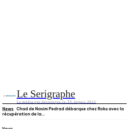
Le Serigraphe
Le média qui décortique la TV depuis 2015
News
Chad de Nasim Pedrad débarque chez Roku avec la
récupération de la...
News