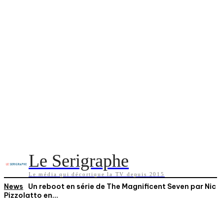
Le Serigraphe
Le média qui décortique la TV depuis 2015
News
Un reboot en série de The Magnificent Seven par Nic
Pizzolatto en...