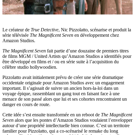
Le créateur de
True Detective
, Nic Pizzolatto, scénarise et produit la
série télévisée
The Magnificent Seven
en développement chez
Amazon Studios.
The Magnificent Seven
fait partie d’une douzaine de premiers titres
de films MGM / United Artists qu’Amazon Studios a identifiés pour
être développé en films et / ou en série suite à l’acquisition du
célèbre studio hollywoodien.
Pizzolatto avait initialement prévu de créer une série dramatique
occidentale originale pour Amazon Studios avec un engagement
important. Il s’agissait de suivre un ancien hors-la-loi dans un
voyage épique, rassemblant un gang tout en faisant face à une
menace de son passé alors que lui et ses cohortes rencontraient un
danger en cours de route.
Cette idée s’est ensuite transformée en un reboot de
The Magnificent
Seven
alors que les pontes d’Amazon Studios voulaient l’envelopper
autour d’une propriété intellectuelle bien connue. C’est un territoire
familier pour Pizzolatto, qui a co-scénarisé le remake du long