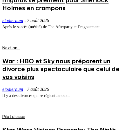
ringards se prennent pour Sherlock
Holmes en crampons
elodierhum
-
7 août 2026
Après le succès (mérité) de The Afterparty et l'engouement...
Next on...
War : HBO et Sky nous préparent un
divorce plus spectaculaire que celui de
vos voisins
elodierhum
-
7 août 2026
Il y a des divorces qui se règlent autour...
Pilot d'essai
Star Wars Visions Presents: The Ninth