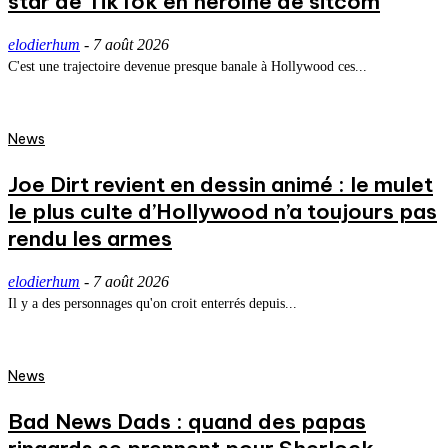
star de TikTok en héroïne de sitcom
elodierhum
-
7 août 2026
C'est une trajectoire devenue presque banale à Hollywood ces...
News
Joe Dirt revient en dessin animé : le mulet
le plus culte d’Hollywood n’a toujours pas
rendu les armes
elodierhum
-
7 août 2026
Il y a des personnages qu'on croit enterrés depuis...
News
Bad News Dads : quand des papas