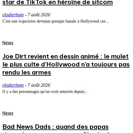
star de TikTok en héroïne de sitcom
elodierhum
-
7 août 2026
C'est une trajectoire devenue presque banale à Hollywood ces...
News
Joe Dirt revient en dessin animé : le mulet
le plus culte d’Hollywood n’a toujours pas
rendu les armes
elodierhum
-
7 août 2026
Il y a des personnages qu'on croit enterrés depuis...
News
Bad News Dads : quand des papas