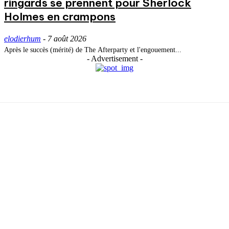
ringards se prennent pour Sherlock
Holmes en crampons
elodierhum
-
7 août 2026
Après le succès (mérité) de The Afterparty et l'engouement...
- Advertisement -