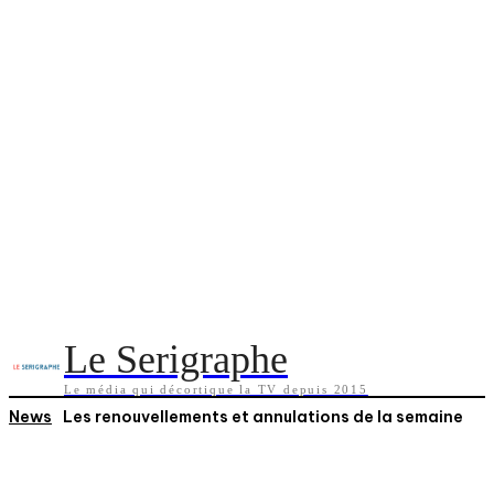
Le Serigraphe
Le média qui décortique la TV depuis 2015
News
Les renouvellements et annulations de la semaine