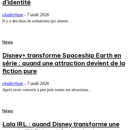
d’identité
elodierhum
-
7 août 2026
Il y a des duos de scénaristes qui aiment...
News
Disney+ transforme Spaceship Earth en
série : quand une attraction devient de la
fiction pure
elodierhum
-
7 août 2026
Après avoir converti à peu près toutes ses attractions...
News
Lala IRL : quand Disney transforme une