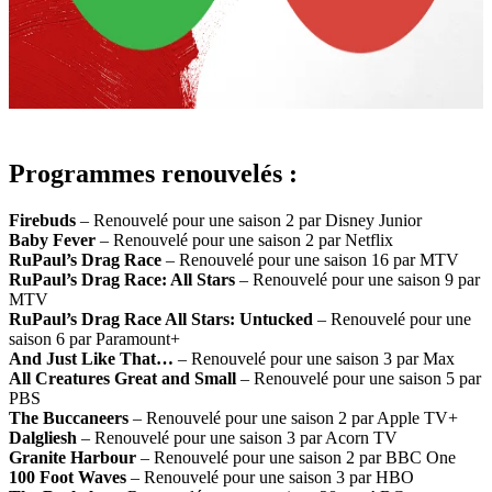
Programmes renouvelés :
Firebuds
– Renouvelé pour une saison 2 par Disney Junior
Baby Fever
– Renouvelé pour une saison 2 par Netflix
RuPaul’s Drag Race
– Renouvelé pour une saison 16 par MTV
RuPaul’s Drag Race: All Stars
– Renouvelé pour une saison 9 par
MTV
RuPaul’s Drag Race All Stars: Untucked
– Renouvelé pour une
saison 6 par Paramount+
And Just Like That…
– Renouvelé pour une saison 3 par Max
All Creatures Great and Small
– Renouvelé pour une saison 5 par
PBS
The Buccaneers
– Renouvelé pour une saison 2 par Apple TV+
Dalgliesh
– Renouvelé pour une saison 3 par Acorn TV
Granite Harbour
– Renouvelé pour une saison 2 par BBC One
100 Foot Waves
– Renouvelé pour une saison 3 par HBO