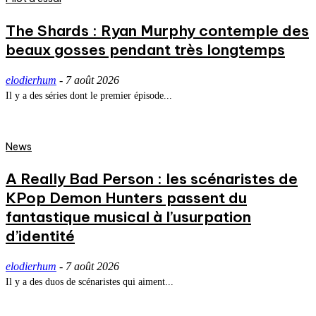
The Shards : Ryan Murphy contemple des
beaux gosses pendant très longtemps
elodierhum
-
7 août 2026
Il y a des séries dont le premier épisode...
News
A Really Bad Person : les scénaristes de
KPop Demon Hunters passent du
fantastique musical à l’usurpation
d’identité
elodierhum
-
7 août 2026
Il y a des duos de scénaristes qui aiment...