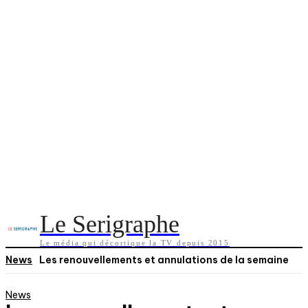
Le Serigraphe
Le média qui décortique la TV depuis 2015
News
Les renouvellements et annulations de la semaine
News