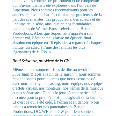
de nouvelles couches de profondeur et de complexité
qui n’avaient jamais été explorées dans l’univers de
Superman. Nous sommes reconnaissants pour les
années de travail acharné et d’histoires gracieuses de la
part des scénaristes, des producteurs, des acteurs et de
l’équipe de la série, ainsi que de nos formidables
partenaires de Warner Bros. Television et Berlanti
Productions. Alors que Superman s’apprête à son
dernier vol, l’équipe nous laisse un épisode final
absolument épique en 10 épisodes à regarder à chaque
minute, un adieu à l’une des familles les plus
légendaires de la CW. »
Brad Schwartz, président de la CW
Même si nous sommes tristes de dire au revoir à
Superman & Lois
à la fin de la saison 4, nous sommes
reconnaissants pour le temps que nous avons passé
avec notre incroyable casting, notre équipe, nos équipes
d’effets visuels, nos monteurs, nos génies de la musique
et nos scénaristes. Depuis le jour où cette série a été
discutée pour la première fois, il s’agissait de la famille.
Et c’est ce qui a été créé, à l’écran et en dehors. Nous
tenons à remercier nos partenaires de Berlanti
Productions, DC, WB et la CW pour leur soutien