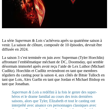
La série
Superman & Lois
s’achèvera après sa quatrième saison à
venir. La saison de clôture, composée de 10 épisodes, devrait être
diffusée en 2024.
La saison 3 s’est terminée en juin avec Superman (Tyler Hoechlin)
affrontant l’emblématique méchant de DC, Doomsday, qui semble
désormais immortel après avoir reçu l’aide de Lex Luthor (Michael
Cudlitz). Hoechlin et Cudlitz reviendront en tant que membres
réguliers du casting pour la saison 4, aux côtés de Bitsie Tulloch en
tant que Lois, Alex Garfin en tant que Jordan et Michael Bishop en
tant que Jonathan.
Superman & Lois
a redéfini à la fois le genre des super-
héros et le drame familial au cours des trois dernières
saisons, alors que Tyler, Elizabeth et tout le casting ont
interprété avec aisance ces personnages classiques avec