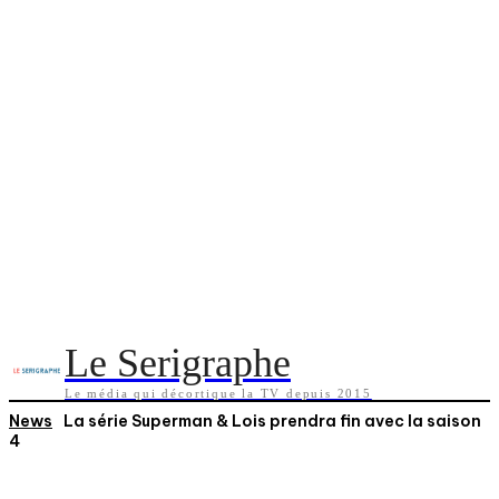
Le Serigraphe
Le média qui décortique la TV depuis 2015
News
La série Superman & Lois prendra fin avec la saison
4