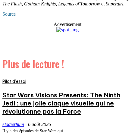
The Flash, Gotham Knights, Legends of Tomorrow
et
Supergirl
.
Source
- Advertisement -
Plus de lecture !
Pilot d'essai
Star Wars Visions Presents: The Ninth
Jedi : une jolie claque visuelle qui ne
révolutionne pas la Force
elodierhum
-
6 août 2026
Il y a des épisodes de Star Wars qui...