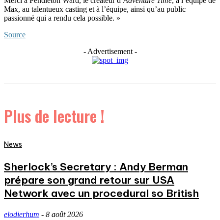
Merci à Pendleton Ward, le créateur d’
Adventure Time
, à l’équipe de
Max, au talentueux casting et à l’équipe, ainsi qu’au public
passionné qui a rendu cela possible. »
Source
- Advertisement -
Plus de lecture !
News
Sherlock’s Secretary : Andy Berman
prépare son grand retour sur USA
Network avec un procedural so British
elodierhum
-
8 août 2026