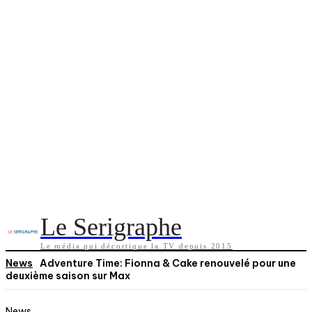
Le Serigraphe
Le média qui décortique la TV depuis 2015
News
Adventure Time: Fionna & Cake renouvelé pour une
deuxième saison sur Max
News