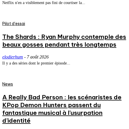
Netflix n'en a visiblement pas fini de courtiser la...
Pilot d'essai
The Shards : Ryan Murphy contemple des
beaux gosses pendant très longtemps
elodierhum
-
7 août 2026
Il y a des séries dont le premier épisode...
News
A Really Bad Person : les scénaristes de
KPop Demon Hunters passent du
fantastique musical à l’usurpation
d’identité