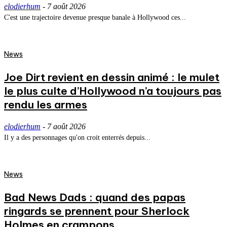
elodierhum
-
7 août 2026
C'est une trajectoire devenue presque banale à Hollywood ces...
News
Joe Dirt revient en dessin animé : le mulet
le plus culte d’Hollywood n’a toujours pas
rendu les armes
elodierhum
-
7 août 2026
Il y a des personnages qu'on croit enterrés depuis...
News
Bad News Dads : quand des papas
ringards se prennent pour Sherlock
Holmes en crampons