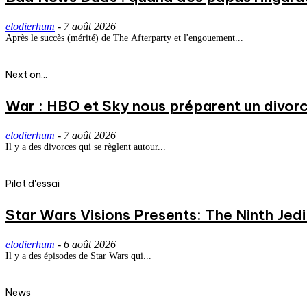
elodierhum
-
7 août 2026
Après le succès (mérité) de The Afterparty et l'engouement...
Next on...
War : HBO et Sky nous préparent un divorce
elodierhum
-
7 août 2026
Il y a des divorces qui se règlent autour...
Pilot d'essai
Star Wars Visions Presents: The Ninth Jedi 
elodierhum
-
6 août 2026
Il y a des épisodes de Star Wars qui...
News