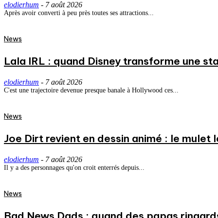
elodierhum
-
7 août 2026
Après avoir converti à peu près toutes ses attractions...
News
Lala IRL : quand Disney transforme une st
elodierhum
-
7 août 2026
C'est une trajectoire devenue presque banale à Hollywood ces...
News
Joe Dirt revient en dessin animé : le mulet
elodierhum
-
7 août 2026
Il y a des personnages qu'on croit enterrés depuis...
News
Bad News Dads : quand des papas ringard