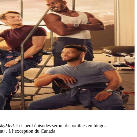
SkyMed
. Les neuf épisodes seront disponibles en binge-
nt+, à l’exception du Canada.