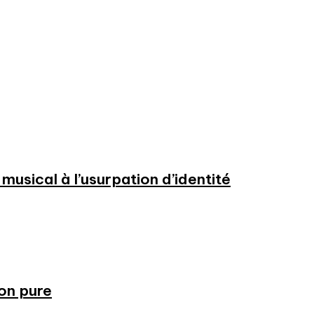
usical à l’usurpation d’identité
ion pure