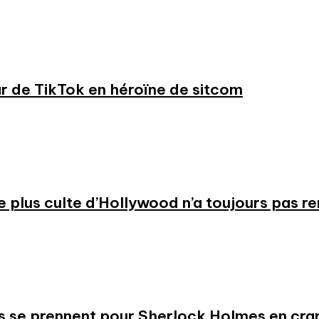
ar de TikTok en héroïne de sitcom
 le plus culte d’Hollywood n’a toujours pas r
s se prennent pour Sherlock Holmes en cr