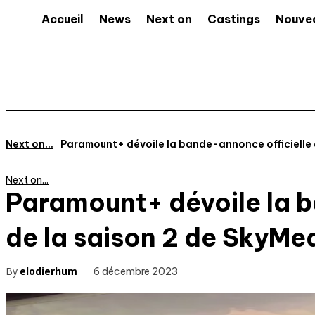
Accueil
News
Next on
Castings
Nouve
Next on...
Paramount+ dévoile la bande-annonce officielle et
Next on...
Paramount+ dévoile la ba
de la saison 2 de SkyMe
By
elodierhum
6 décembre 2023