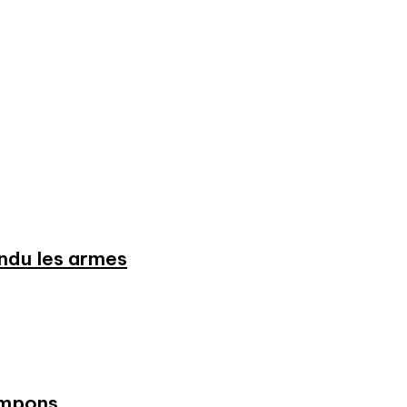
endu les armes
ampons