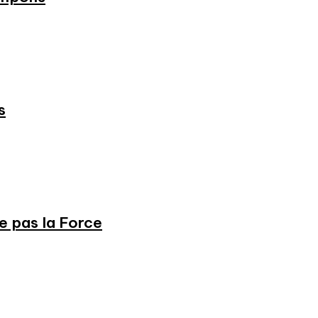
s
ne pas la Force