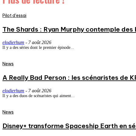
Pilot d'essai
The Shards : Ryan Murphy contemple des 
elodierhum
-
7 août 2026
Il y a des séries dont le premier épisode...
News
A Really Bad Person : les scénaristes de 
elodierhum
-
7 août 2026
Il y a des duos de scénaristes qui aiment...
News
Disney+ transforme Spaceship Earth en séri