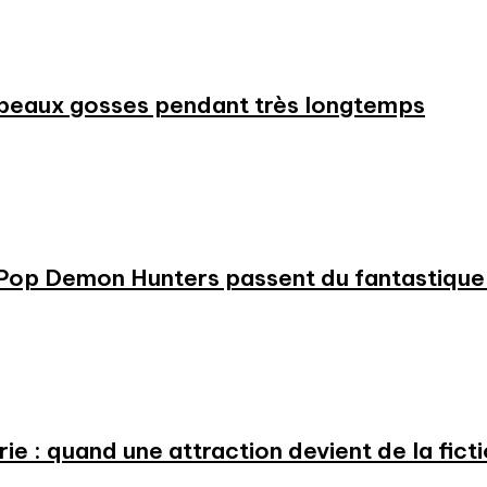
beaux gosses pendant très longtemps
KPop Demon Hunters passent du fantastique m
e : quand une attraction devient de la fict