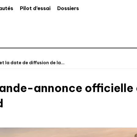
autés
Pilot d’essai
Dossiers
 la date de diffusion de la...
nde-annonce officielle e
d