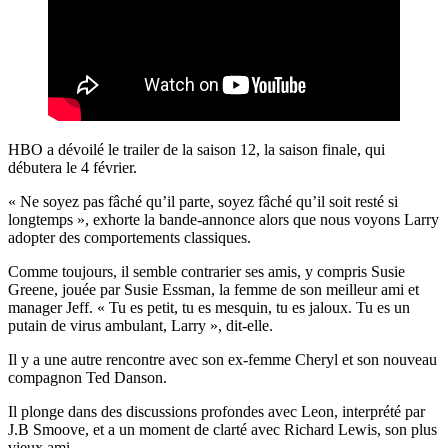
HBO a dévoilé le trailer de la saison 12, la saison finale, qui
débutera le 4 février.
« Ne soyez pas fâché qu’il parte, soyez fâché qu’il soit resté si
longtemps », exhorte la bande-annonce alors que nous voyons Larry
adopter des comportements classiques.
Comme toujours, il semble contrarier ses amis, y compris Susie
Greene, jouée par Susie Essman, la femme de son meilleur ami et
manager Jeff. « Tu es petit, tu es mesquin, tu es jaloux. Tu es un
putain de virus ambulant, Larry », dit-elle.
Il y a une autre rencontre avec son ex-femme Cheryl et son nouveau
compagnon Ted Danson.
Il plonge dans des discussions profondes avec Leon, interprété par
J.B Smoove, et a un moment de clarté avec Richard Lewis, son plus
vieux ami.