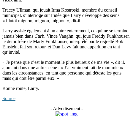
Tracey Ullman, qui jouait Irma Kostroski, membre du conseil
municipal, s’interroge sur l’idée que Larry développe des seins.
« Plutôt mignon, mignon, mignon », dit-il.
Larry assiste également à un autre enterrement, ce qui ne se termine
jamais bien dans
Curb
. Vince Vaughn, qui joue Freddy Funkhouser,
le demi-frère de Marty Funkhouser, interprété par le regretté Bob
Einstein, fait son retour, et Dan Levy fait une apparition en tant
qu’invité.
« Je pense que c’est le moment le plus heureux de ma vie », dit-il,
ajoutant dans une autre scène : « J’ai vraiment fait de mon mieux
dans les circonstances, en tant que personne qui déteste les gens
mais qui doit être parmi eux. »
Bonne route, Larry.
Source
- Advertisement -