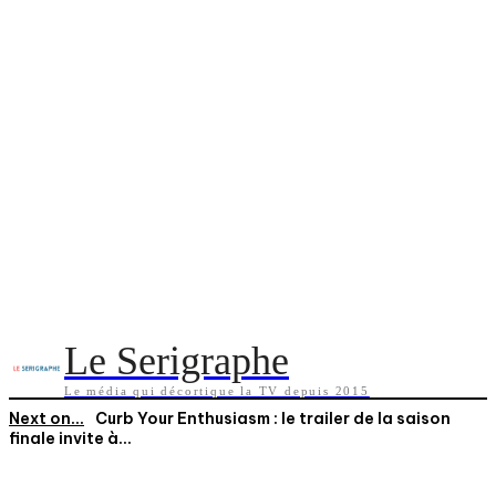
Le Serigraphe
Le média qui décortique la TV depuis 2015
Next on...
Curb Your Enthusiasm : le trailer de la saison
finale invite à...