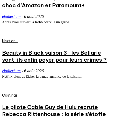
choc d’Amazon et Paramount+
elodierhum
-
6 août 2026
Après avoir survécu à Robb Stark, à un garde...
Next on...
Beauty in Black saison 3 : les Bellarie
vont-ils enfin payer pour leurs crimes ?
elodierhum
-
6 août 2026
Netflix vient de lâcher la bande-annonce de la saison...
Castings
Le pilote Cable Guy de Hulu recrute
Rebecca Rittenhouse : la série s’étoffe