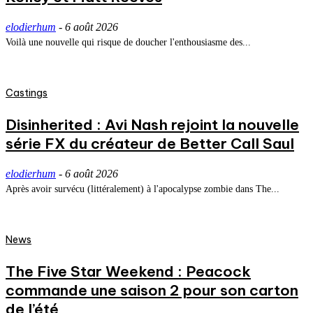
elodierhum
-
6 août 2026
Voilà une nouvelle qui risque de doucher l'enthousiasme des...
Castings
Disinherited : Avi Nash rejoint la nouvelle
série FX du créateur de Better Call Saul
elodierhum
-
6 août 2026
Après avoir survécu (littéralement) à l'apocalypse zombie dans The...
News
The Five Star Weekend : Peacock
commande une saison 2 pour son carton
de l’été