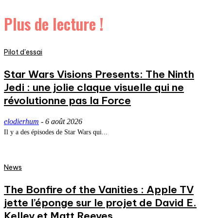
Plus de lecture !
Pilot d'essai
Star Wars Visions Presents: The Ninth
Jedi : une jolie claque visuelle qui ne
révolutionne pas la Force
elodierhum
-
6 août 2026
Il y a des épisodes de Star Wars qui...
News
The Bonfire of the Vanities : Apple TV
jette l’éponge sur le projet de David E.
Kelley et Matt Reeves