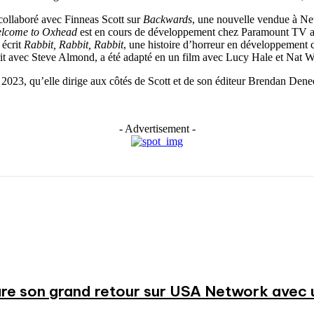
 collaboré avec Finneas Scott sur
Backwards
, une nouvelle vendue à Netf
lcome to Oxhead
est en cours de développement chez Paramount TV av
 écrit
Rabbit, Rabbit, Rabbit
, une histoire d’horreur en développement
rit avec Steve Almond, a été adapté en un film avec Lucy Hale et Nat Wol
023, qu’elle dirige aux côtés de Scott et de son éditeur Brendan Dene
- Advertisement -
re son grand retour sur USA Network avec u