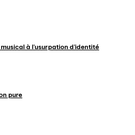
usical à l’usurpation d’identité
ion pure