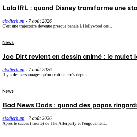
Lala IRL : quand Disney transforme une st
elodierhum
-
7 août 2026
C'est une trajectoire devenue presque banale à Hollywood ces...
News
Joe Dirt revient en dessin animé : le mulet
elodierhum
-
7 août 2026
Il y a des personnages qu'on croit enterrés depuis...
News
Bad News Dads : quand des papas ringard
elodierhum
-
7 août 2026
Après le succès (mérité) de The Afterparty et l'engouement...