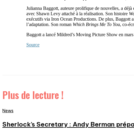
Julianna Baggott, auteure prolifique de nouvelles, a déjà
avec Shawn Levy attaché à la réalisation. Son histoire
We
exécutifs via Iron Ocean Productions. De plus, Baggott a
l’adaptation. Son roman
Which Brings Me To You
, co-éc
Baggott a lancé Mildred’s Moving Picture Show en mars 2
Source
Plus de lecture !
News
Sherlock’s Secretary : Andy Berman prépa