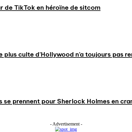
ar de TikTok en héroïne de sitcom
 le plus culte d’Hollywood n’a toujours pas r
s se prennent pour Sherlock Holmes en cr
- Advertisement -