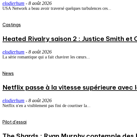
elodierhum
-
8 août 2026
USA Network a beau avoir traversé quelques turbulences ces...
Castings
Heated Rivalry saison 2 : Justice Smith et C
elodierhum
-
8 août 2026
La série romantique qui a fait chavirer les cœurs...
News
Netflix passe à la vitesse supérieure avec
elodierhum
-
8 août 2026
Netflix n'en a visiblement pas fini de courtiser la...
Pilot d'essai
The Shards : Ryan Murphy contemple des 