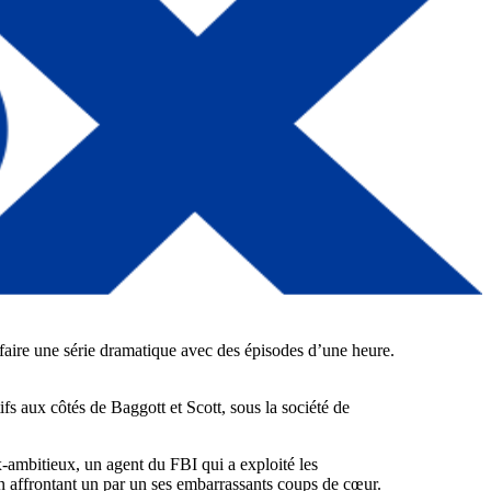
 faire une série dramatique avec des épisodes d’une heure.
s aux côtés de Baggott et Scott, sous la société de
-ambitieux, un agent du FBI qui a exploité les
 en affrontant un par un ses embarrassants coups de cœur.