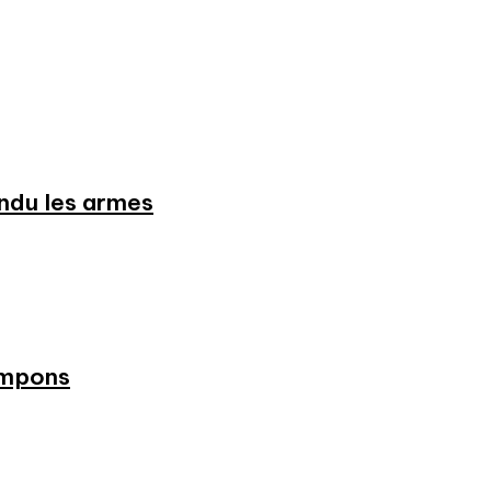
endu les armes
ampons