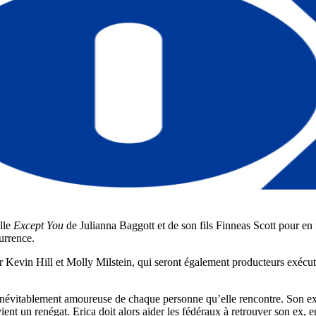
elle
Except You
de Julianna Baggott et de son fils Finneas Scott pour en
urrence.
Kevin Hill et Molly Milstein, qui seront également producteurs exécutif
inévitablement amoureuse de chaque personne qu’elle rencontre. Son ex
ient un renégat. Erica doit alors aider les fédéraux à retrouver son ex,