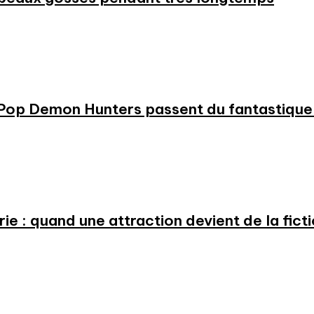
KPop Demon Hunters passent du fantastique m
e : quand une attraction devient de la fict