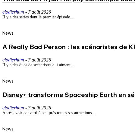
elodierhum
-
7 août 2026
Il y a des séries dont le premier épisode...
News
A Really Bad Person : les scénaristes de 
elodierhum
-
7 août 2026
Il y a des duos de scénaristes qui aiment...
News
Disney+ transforme Spaceship Earth en séri
elodierhum
-
7 août 2026
Après avoir converti à peu près toutes ses attractions...
News