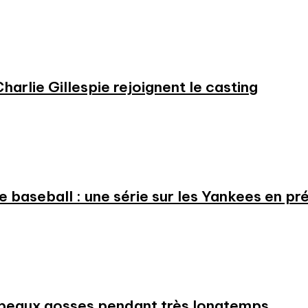
harlie Gillespie rejoignent le casting
 le baseball : une série sur les Yankees en 
beaux gosses pendant très longtemps