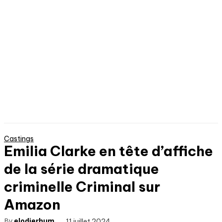
Castings
Emilia Clarke en tête d’affiche
de la série dramatique
criminelle Criminal sur
Amazon
By
elodierhum
11 juillet 2024