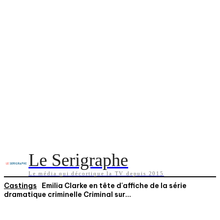
Le Serigraphe
Le média qui décortique la TV depuis 2015
Castings
Emilia Clarke en tête d'affiche de la série
dramatique criminelle Criminal sur...