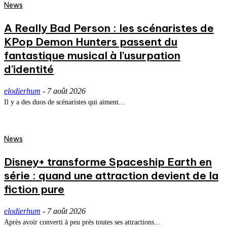
News
A Really Bad Person : les scénaristes de
KPop Demon Hunters passent du
fantastique musical à l’usurpation
d’identité
elodierhum
-
7 août 2026
Il y a des duos de scénaristes qui aiment...
News
Disney+ transforme Spaceship Earth en
série : quand une attraction devient de la
fiction pure
elodierhum
-
7 août 2026
Après avoir converti à peu près toutes ses attractions...