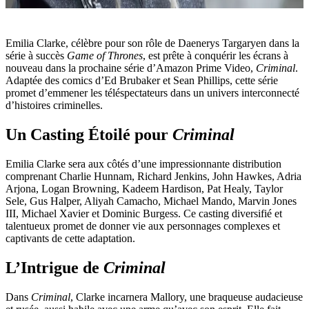
Emilia Clarke, célèbre pour son rôle de Daenerys Targaryen dans la
série à succès
Game of Thrones
, est prête à conquérir les écrans à
nouveau dans la prochaine série d’Amazon Prime Video,
Criminal
.
Adaptée des comics d’Ed Brubaker et Sean Phillips, cette série
promet d’emmener les téléspectateurs dans un univers interconnecté
d’histoires criminelles.
Un Casting Étoilé pour
Criminal
Emilia Clarke sera aux côtés d’une impressionnante distribution
comprenant Charlie Hunnam, Richard Jenkins, John Hawkes, Adria
Arjona, Logan Browning, Kadeem Hardison, Pat Healy, Taylor
Sele, Gus Halper, Aliyah Camacho, Michael Mando, Marvin Jones
III, Michael Xavier et Dominic Burgess. Ce casting diversifié et
talentueux promet de donner vie aux personnages complexes et
captivants de cette adaptation.
L’Intrigue de
Criminal
Dans
Criminal
, Clarke incarnera Mallory, une braqueuse audacieuse