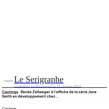
Le Serigraphe
Le média qui décortique la TV depuis 2015
Castings
Renée Zellweger à l'affiche de la série Jane
Smith en développement chez...
Castings