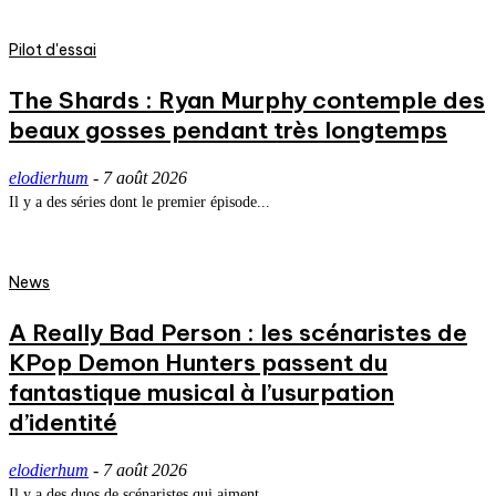
Pilot d'essai
The Shards : Ryan Murphy contemple des
beaux gosses pendant très longtemps
elodierhum
-
7 août 2026
Il y a des séries dont le premier épisode...
News
A Really Bad Person : les scénaristes de
KPop Demon Hunters passent du
fantastique musical à l’usurpation
d’identité
elodierhum
-
7 août 2026
Il y a des duos de scénaristes qui aiment...