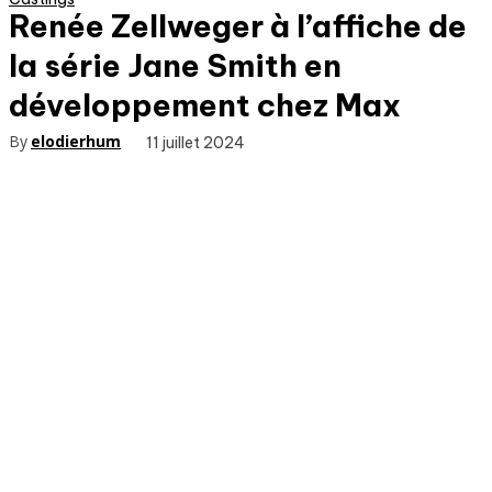
Renée Zellweger à l’affiche de
la série Jane Smith en
développement chez Max
By
elodierhum
11 juillet 2024