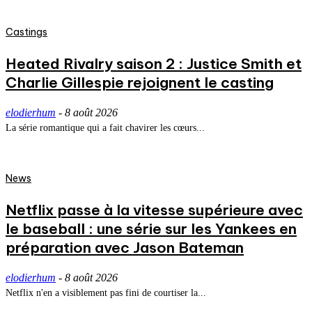
Castings
Heated Rivalry saison 2 : Justice Smith et
Charlie Gillespie rejoignent le casting
elodierhum
-
8 août 2026
La série romantique qui a fait chavirer les cœurs...
News
Netflix passe à la vitesse supérieure avec
le baseball : une série sur les Yankees en
préparation avec Jason Bateman
elodierhum
-
8 août 2026
Netflix n'en a visiblement pas fini de courtiser la...