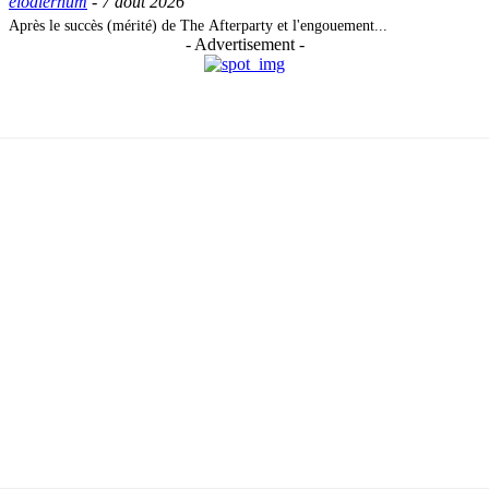
elodierhum
-
7 août 2026
Après le succès (mérité) de The Afterparty et l'engouement...
- Advertisement -