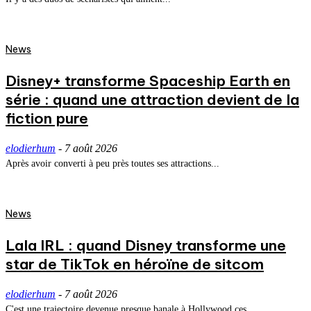
News
Disney+ transforme Spaceship Earth en
série : quand une attraction devient de la
fiction pure
elodierhum
-
7 août 2026
Après avoir converti à peu près toutes ses attractions...
News
Lala IRL : quand Disney transforme une
star de TikTok en héroïne de sitcom
elodierhum
-
7 août 2026
C'est une trajectoire devenue presque banale à Hollywood ces...