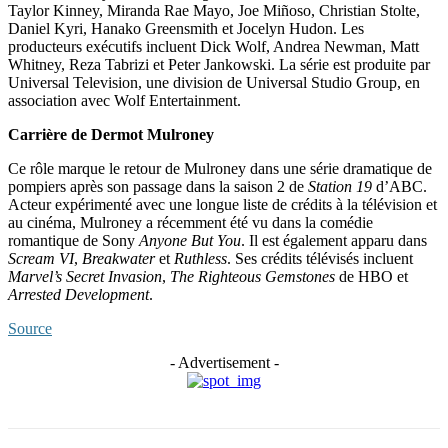
Taylor Kinney, Miranda Rae Mayo, Joe Miñoso, Christian Stolte,
Daniel Kyri, Hanako Greensmith et Jocelyn Hudon. Les
producteurs exécutifs incluent Dick Wolf, Andrea Newman, Matt
Whitney, Reza Tabrizi et Peter Jankowski. La série est produite par
Universal Television, une division de Universal Studio Group, en
association avec Wolf Entertainment.
Carrière de Dermot Mulroney
Ce rôle marque le retour de Mulroney dans une série dramatique de
pompiers après son passage dans la saison 2 de
Station 19
d’ABC.
Acteur expérimenté avec une longue liste de crédits à la télévision et
au cinéma, Mulroney a récemment été vu dans la comédie
romantique de Sony
Anyone But You
. Il est également apparu dans
Scream VI
,
Breakwater
et
Ruthless
. Ses crédits télévisés incluent
Marvel’s Secret Invasion
,
The Righteous Gemstones
de HBO et
Arrested Development
.
Source
- Advertisement -