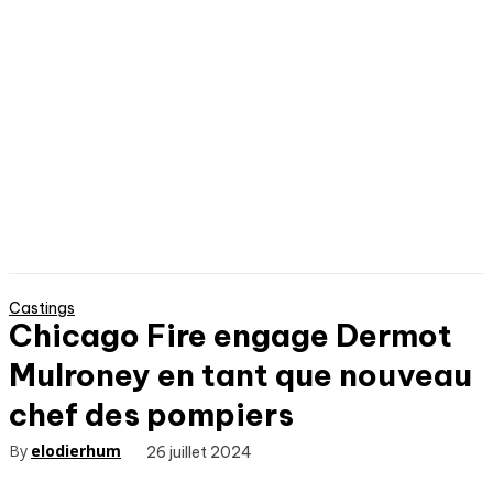
Castings
Chicago Fire engage Dermot
Mulroney en tant que nouveau
chef des pompiers
By
elodierhum
26 juillet 2024