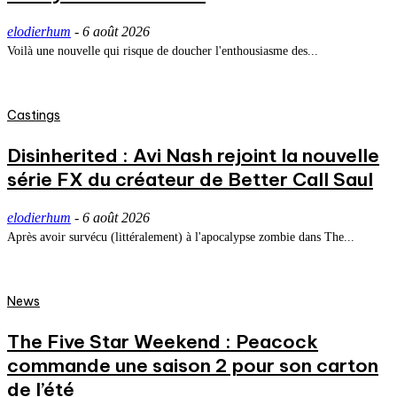
elodierhum
-
6 août 2026
Voilà une nouvelle qui risque de doucher l'enthousiasme des...
Castings
Disinherited : Avi Nash rejoint la nouvelle
série FX du créateur de Better Call Saul
elodierhum
-
6 août 2026
Après avoir survécu (littéralement) à l'apocalypse zombie dans The...
News
The Five Star Weekend : Peacock
commande une saison 2 pour son carton
de l’été