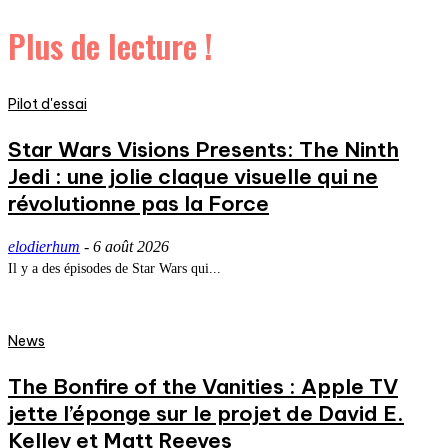
Plus de lecture !
Pilot d'essai
Star Wars Visions Presents: The Ninth
Jedi : une jolie claque visuelle qui ne
révolutionne pas la Force
elodierhum
-
6 août 2026
Il y a des épisodes de Star Wars qui...
News
The Bonfire of the Vanities : Apple TV
jette l’éponge sur le projet de David E.
Kelley et Matt Reeves