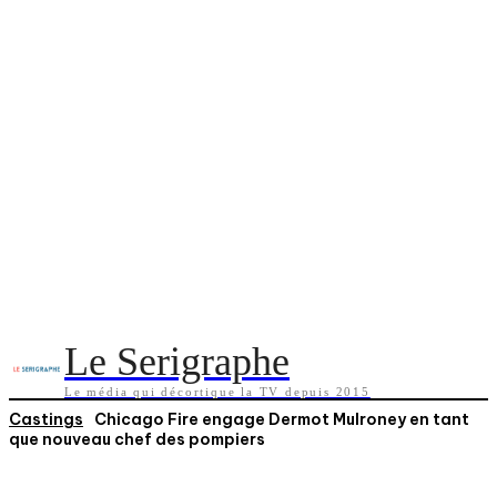
Le Serigraphe
Le média qui décortique la TV depuis 2015
Castings
Chicago Fire engage Dermot Mulroney en tant
que nouveau chef des pompiers