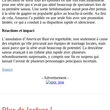
La décision de sortir tous les épisodes en une fois était inhabituelle
pour une série qui n’avait pas attiré beaucoup de spectateurs lors de
sa première saison. Une sortie hebdomadaire aurait peut-être permis
à la série de gagner en popularité grâce au bouche-à-oreille. Au lieu
de cela, Amazon l’a publiée en une seule fois avec une promotion
limitée, ce qui a conduit à sa disparition rapide et silencieuse.
Réactions et impact
L’annulation d’
American Rust
est regrettable, non seulement à cause
des emplois qu’elle procurait aux équipes de tournage locales, mais
aussi parce que la série avait beaucoup de potentiel. La deuxième
saison avançait à un rythme plus rapide avec plusieurs
rebondissements surprenants, y compris une fin en suspens qui
laissait l’avenir de plusieurs personnages principaux incertain.
Source
- Advertisement -
Plus de lecture !