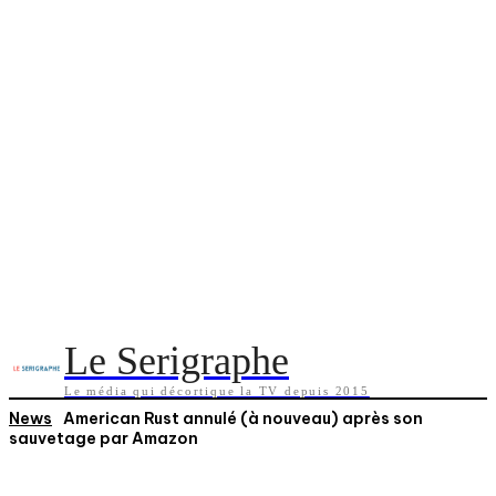
Le Serigraphe
Le média qui décortique la TV depuis 2015
News
American Rust annulé (à nouveau) après son
sauvetage par Amazon