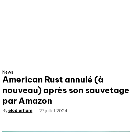
News
American Rust annulé (à
nouveau) après son sauvetage
par Amazon
By
elodierhum
27 juillet 2024