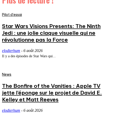
Pilot d'essai
Star Wars Visions Presents: The Ninth
Jedi : une jolie claque visuelle qui ne
révolutionne pas la Force
elodierhum
-
6 août 2026
Il y a des épisodes de Star Wars qui...
News
The Bonfire of the Vanities : Apple TV
jette l’éponge sur le projet de David E.
Kelley et Matt Reeves
elodierhum
-
6 août 2026