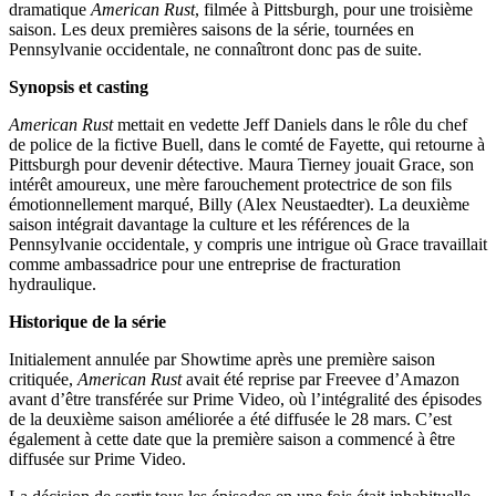
dramatique
American Rust
, filmée à Pittsburgh, pour une troisième
saison. Les deux premières saisons de la série, tournées en
Pennsylvanie occidentale, ne connaîtront donc pas de suite.
Synopsis et casting
American Rust
mettait en vedette Jeff Daniels dans le rôle du chef
de police de la fictive Buell, dans le comté de Fayette, qui retourne à
Pittsburgh pour devenir détective. Maura Tierney jouait Grace, son
intérêt amoureux, une mère farouchement protectrice de son fils
émotionnellement marqué, Billy (Alex Neustaedter). La deuxième
saison intégrait davantage la culture et les références de la
Pennsylvanie occidentale, y compris une intrigue où Grace travaillait
comme ambassadrice pour une entreprise de fracturation
hydraulique.
Historique de la série
Initialement annulée par Showtime après une première saison
critiquée,
American Rust
avait été reprise par Freevee d’Amazon
avant d’être transférée sur Prime Video, où l’intégralité des épisodes
de la deuxième saison améliorée a été diffusée le 28 mars. C’est
également à cette date que la première saison a commencé à être
diffusée sur Prime Video.