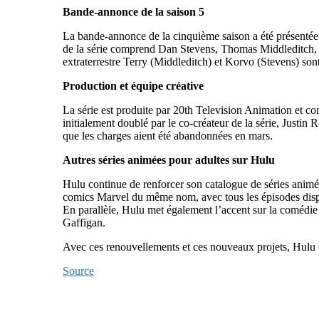
Bande-annonce de la saison 5
La bande-annonce de la cinquième saison a été présentée l
de la série comprend Dan Stevens, Thomas Middleditch, M
extraterrestre Terry (Middleditch) et Korvo (Stevens) son
Production et équipe créative
La série est produite par 20th Television Animation et 
initialement doublé par le co-créateur de la série, Justin
que les charges aient été abandonnées en mars.
Autres séries animées pour adultes sur Hulu
Hulu continue de renforcer son catalogue de séries anim
comics Marvel du même nom, avec tous les épisodes dispon
En parallèle, Hulu met également l’accent sur la coméd
Gaffigan.
Avec ces renouvellements et ces nouveaux projets, Hulu 
Source