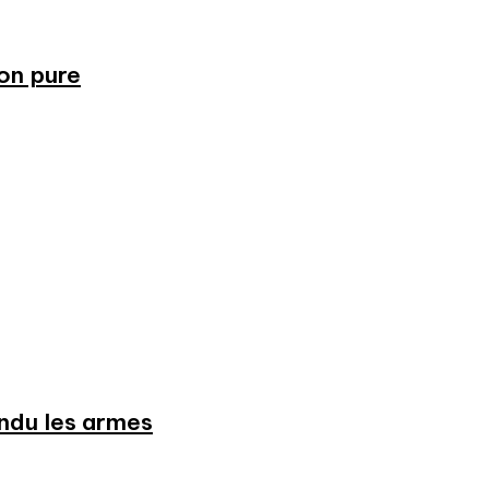
ion pure
endu les armes