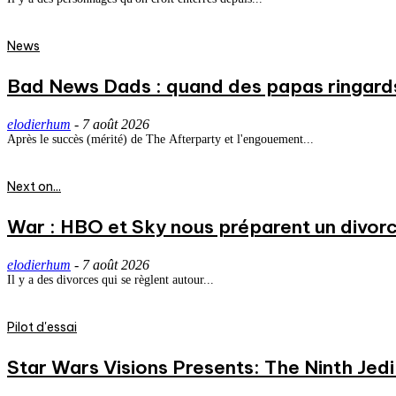
News
Bad News Dads : quand des papas ringard
elodierhum
-
7 août 2026
Après le succès (mérité) de The Afterparty et l'engouement...
Next on...
War : HBO et Sky nous préparent un divorce
elodierhum
-
7 août 2026
Il y a des divorces qui se règlent autour...
Pilot d'essai
Star Wars Visions Presents: The Ninth Jedi 