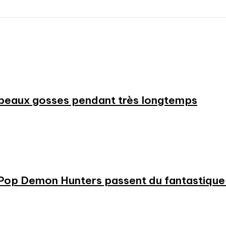
beaux gosses pendant très longtemps
KPop Demon Hunters passent du fantastique m