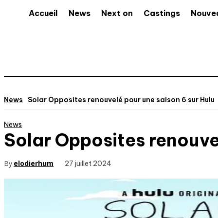
Accueil
News
Next on
Castings
Nouve
News
Solar Opposites renouvelé pour une saison 6 sur Hulu
News
Solar Opposites renouvel
By
elodierhum
27 juillet 2024