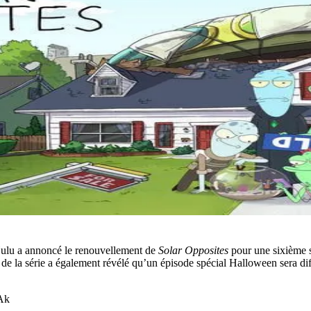
Hulu a annoncé le renouvellement de
Solar Opposites
pour une sixième s
g de la série a également révélé qu’un épisode spécial Halloween sera di
Ak