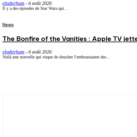
elodierhum
-
6 août 2026
Il y a des épisodes de Star Wars qui...
News
The Bonfire of the Vanities : Apple TV jett
elodierhum
-
6 août 2026
Voilà une nouvelle qui risque de doucher l'enthousiasme des...