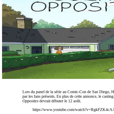
Lors du panel de la série au Comic-Con de San Diego, 
par les fans présents. En plus de cette annonce, le castin
Opposites
devrait débuter le 12 août.
https://www.youtube.com/watch?v=RgkFZK4cA