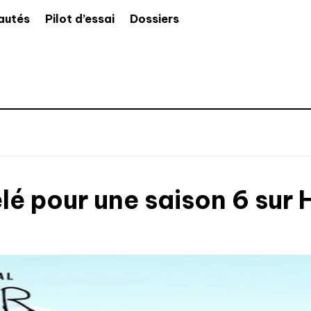
autés
Pilot d’essai
Dossiers
é pour une saison 6 sur 