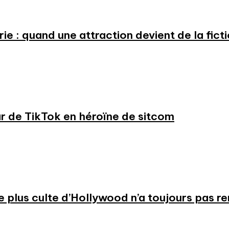
e : quand une attraction devient de la fict
ar de TikTok en héroïne de sitcom
 le plus culte d’Hollywood n’a toujours pas r