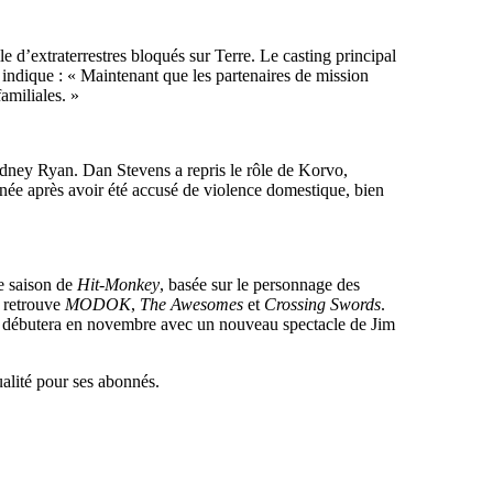
 d’extraterrestres bloqués sur Terre. Le casting principal
ndique : « Maintenant que les partenaires de mission
amiliales. »
dney Ryan. Dan Stevens a repris le rôle de Korvo,
année après avoir été accusé de violence domestique, bien
e saison de
Hit-Monkey
, basée sur le personnage des
n retrouve
MODOK
,
The Awesomes
et
Crossing Swords
.
i débutera en novembre avec un nouveau spectacle de Jim
alité pour ses abonnés.