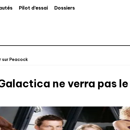
autés
Pilot d’essai
Dossiers
ur sur Peacock
Galactica ne verra pas le