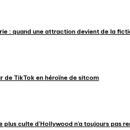
e : quand une attraction devient de la fict
ar de TikTok en héroïne de sitcom
 le plus culte d’Hollywood n’a toujours pas r