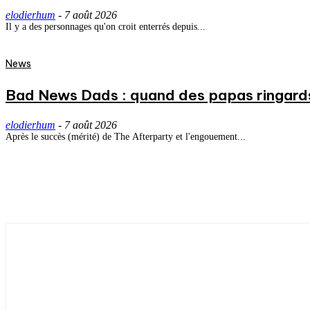
elodierhum
-
7 août 2026
Il y a des personnages qu'on croit enterrés depuis...
News
Bad News Dads : quand des papas ringard
elodierhum
-
7 août 2026
Après le succès (mérité) de The Afterparty et l'engouement...