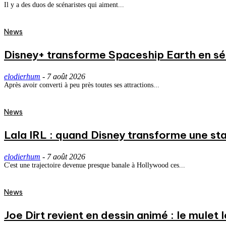
Il y a des duos de scénaristes qui aiment...
News
Disney+ transforme Spaceship Earth en séri
elodierhum
-
7 août 2026
Après avoir converti à peu près toutes ses attractions...
News
Lala IRL : quand Disney transforme une st
elodierhum
-
7 août 2026
C'est une trajectoire devenue presque banale à Hollywood ces...
News
Joe Dirt revient en dessin animé : le mulet