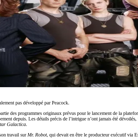
nalement pas développé par Peacock.
partie des programmes originaux prévus pour le lancement de la platefor
ment depuis. Les détails précis de l’intrigue n’ont jamais été dévoilés,
star Galactica
.
son travail sur
Mr. Robot
, qui devait en être le producteur exécutif via 