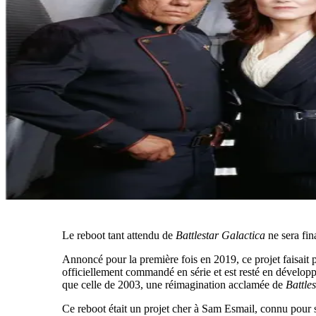
Le reboot tant attendu de
Battlestar Galactica
ne sera fi
Annoncé pour la première fois en 2019, ce projet faisait 
officiellement commandé en série et est resté en développe
que celle de 2003, une réimagination acclamée de
Battle
Ce reboot était un projet cher à Sam Esmail, connu pour 