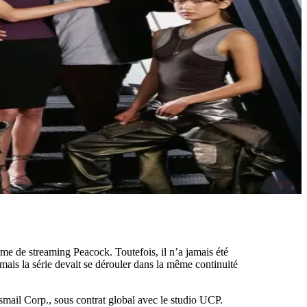
me de streaming Peacock. Toutefois, il n’a jamais été
 mais la série devait se dérouler dans la même continuité
Esmail Corp., sous contrat global avec le studio UCP.