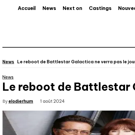
Accueil
News
Next on
Castings
Nouve
News
Le reboot de Battlestar Galactica ne verra pas le jo
News
Le reboot de Battlestar 
By
elodierhum
1 août 2024