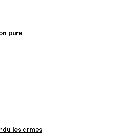
ion pure
endu les armes