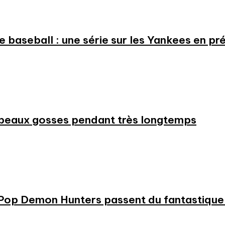
 le baseball : une série sur les Yankees en 
beaux gosses pendant très longtemps
KPop Demon Hunters passent du fantastique m