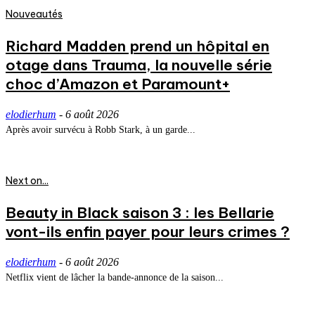
Nouveautés
Richard Madden prend un hôpital en
otage dans Trauma, la nouvelle série
choc d’Amazon et Paramount+
elodierhum
-
6 août 2026
Après avoir survécu à Robb Stark, à un garde...
Next on...
Beauty in Black saison 3 : les Bellarie
vont-ils enfin payer pour leurs crimes ?
elodierhum
-
6 août 2026
Netflix vient de lâcher la bande-annonce de la saison...