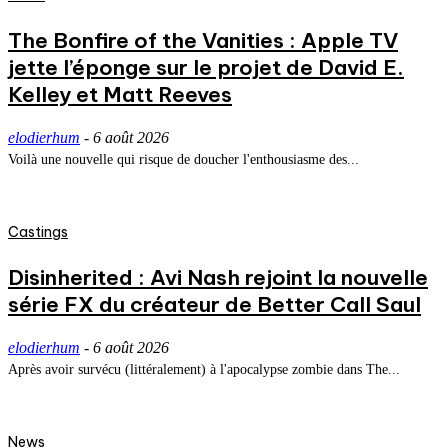
The Bonfire of the Vanities : Apple TV
jette l’éponge sur le projet de David E.
Kelley et Matt Reeves
elodierhum
-
6 août 2026
Voilà une nouvelle qui risque de doucher l'enthousiasme des...
Castings
Disinherited : Avi Nash rejoint la nouvelle
série FX du créateur de Better Call Saul
elodierhum
-
6 août 2026
Après avoir survécu (littéralement) à l'apocalypse zombie dans The...
News