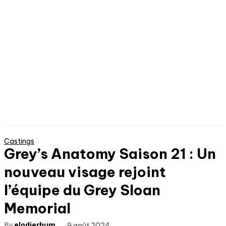
Castings
Grey’s Anatomy Saison 21 : Un
nouveau visage rejoint
l’équipe du Grey Sloan
Memorial
By
elodierhum
9 août 2024