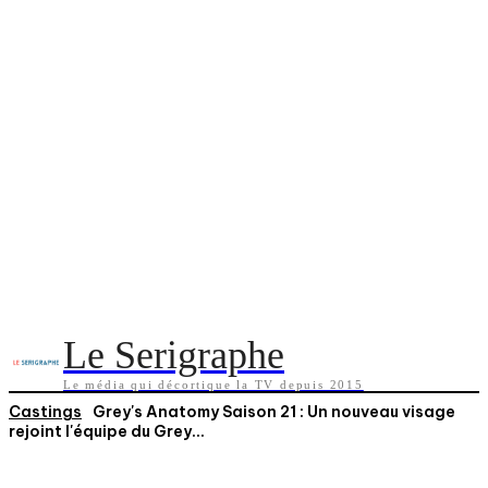
Le Serigraphe
Le média qui décortique la TV depuis 2015
Castings
Grey's Anatomy Saison 21 : Un nouveau visage
rejoint l'équipe du Grey...