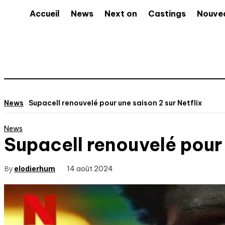
Accueil
News
Next on
Castings
Nouve
News
Supacell renouvelé pour une saison 2 sur Netflix
News
Supacell renouvelé pour 
By
elodierhum
14 août 2024