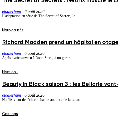
The Secret of Secrets : Netflix muscle le
elodierhum
-
6 août 2026
L'adaptation en série de The Secret of Secrets, le...
Nouveautés
Richard Madden prend un hôpital en otage
elodierhum
-
6 août 2026
Après avoir survécu à Robb Stark, à un garde...
Next on...
Beauty in Black saison 3 : les Bellarie vont
elodierhum
-
6 août 2026
Netflix vient de lâcher la bande-annonce de la saison...
Castings