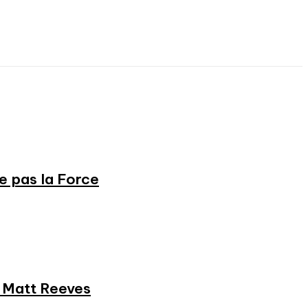
ne pas la Force
et Matt Reeves