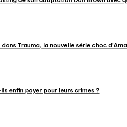
 casting de son adaptation Dan Brown avec
 dans Trauma, la nouvelle série choc d’Am
-ils enfin payer pour leurs crimes ?