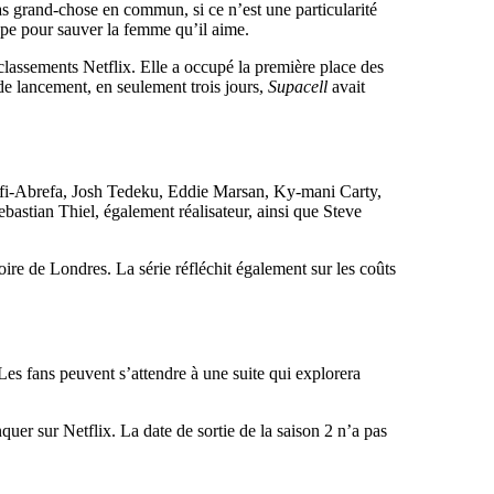
s grand-chose en commun, si ce n’est une particularité
upe pour sauver la femme qu’il aime.
 classements Netflix. Elle a occupé la première place des
 de lancement, en seulement trois jours,
Supacell
avait
ofi-Abrefa, Josh Tedeku, Eddie Marsan, Ky-mani Carty,
ebastian Thiel, également réalisateur, ainsi que Steve
ire de Londres. La série réfléchit également sur les coûts
es fans peuvent s’attendre à une suite qui explorera
er sur Netflix. La date de sortie de la saison 2 n’a pas