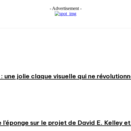
- Advertisement -
: une jolie claque visuelle qui ne révolution
e l’éponge sur le projet de David E. Kelley 