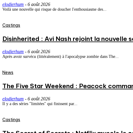
elodierhum
-
6 août 2026
Voilà une nouvelle qui risque de doucher l'enthousiasme des...
Castings
Disinherited : Avi Nash rejoint la nouvelle 
elodierhum
-
6 août 2026
Après avoir survécu (littéralement) à l'apocalypse zombie dans The...
News
The Five Star Weekend : Peacock commande
elodierhum
-
6 août 2026
Il y a des séries "limitées" qui finissent par...
Castings