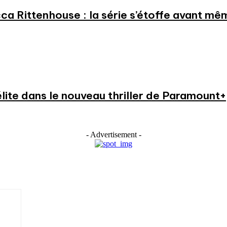
a Rittenhouse : la série s’étoffe avant même
élite dans le nouveau thriller de Paramount+
- Advertisement -