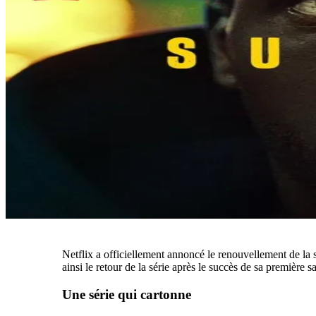
Netflix a officiellement annoncé le renouvellement de la 
ainsi le retour de la série après le succès de sa première s
Une série qui cartonne