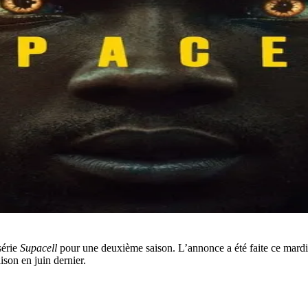
série
Supacell
pour une deuxième saison. L’annonce a été faite ce mardi 
aison en juin dernier.