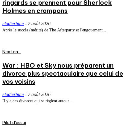
ringards se prennent pour Sherlock
Holmes en crampons
elodierhum
-
7 août 2026
Après le succès (mérité) de The Afterparty et l'engouement...
Next on...
War : HBO et Sky nous préparent un
divorce plus spectaculaire que celui de
vos voisins
elodierhum
-
7 août 2026
Il y a des divorces qui se règlent autour...
Pilot d'essai