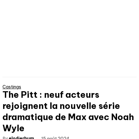
Castings
The Pitt : neuf acteurs
rejoignent la nouvelle série
dramatique de Max avec Noah
Wyle
By
elodierhum
15 août 2024