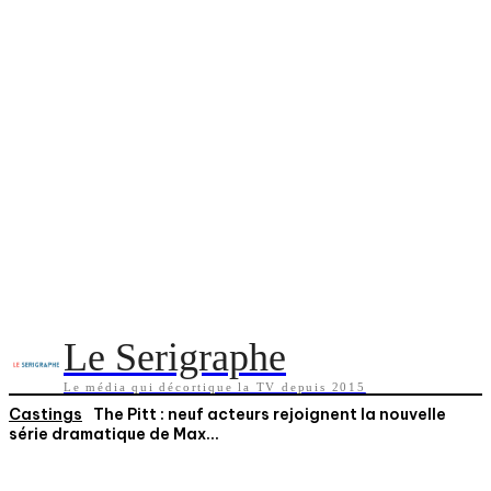
Le Serigraphe
Le média qui décortique la TV depuis 2015
Castings
The Pitt : neuf acteurs rejoignent la nouvelle
série dramatique de Max...