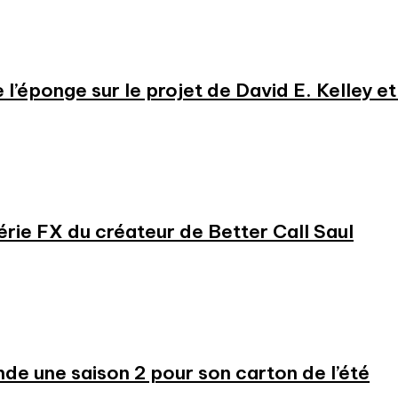
e l’éponge sur le projet de David E. Kelley 
série FX du créateur de Better Call Saul
 une saison 2 pour son carton de l’été