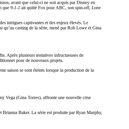
ision, avant que celui-ci ne soit acquis par Disney en
en que
9-1-1
ait quitté Fox pour ABC, son spin-off,
Lone
es intrigues captivantes et des enjeux élevés. Le
si qu’au casting de la série, mené par Rob Lowe et Gina
fin. Après plusieurs tentatives infructueuses de
ditionner pour de nouveaux projets.
ème saison se sont éteints lorsque la production de la
y Vega (Gina Torres), affronte une nouvelle crise
t Brianna Baker. La série est produite par Ryan Murphy,