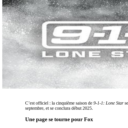
C’est officiel : la cinquième saison de
9-1-1: Lone Star
se
septembre, et se conclura début 2025.
Une page se tourne pour Fox