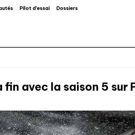
autés
Pilot d’essai
Dossiers
 fin avec la saison 5 sur 