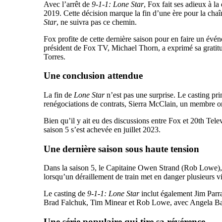
Avec l’arrêt de
9-1-1: Lone Star
, Fox fait ses adieux à l
2019. Cette décision marque la fin d’une ère pour la chaî
Star
, ne suivra pas ce chemin.
Fox profite de cette dernière saison pour en faire un évé
président de Fox TV, Michael Thorn, a exprimé sa gratit
Torres.
Une conclusion attendue
La fin de
Lone Star
n’est pas une surprise. Le casting prin
renégociations de contrats, Sierra McClain, un membre ori
Bien qu’il y ait eu des discussions entre Fox et 20th Telev
saison 5 s’est achevée en juillet 2023.
Une dernière saison sous haute tension
Dans la saison 5, le Capitaine Owen Strand (Rob Lowe),
lorsqu’un déraillement de train met en danger plusieurs v
Le casting de
9-1-1: Lone Star
inclut également Jim Parr
Brad Falchuk, Tim Minear et Rob Lowe, avec Angela Basse
Une série populaire qui tire sa révérence