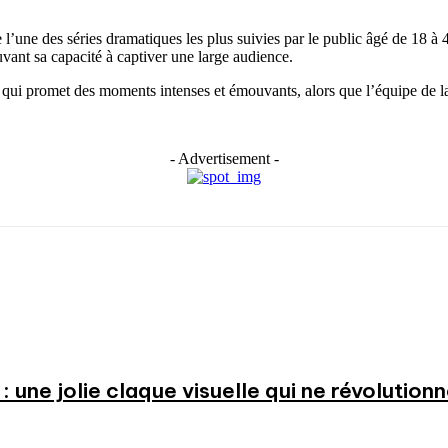
’une des séries dramatiques les plus suivies par le public âgé de 18 à 49
uvant sa capacité à captiver une large audience.
qui promet des moments intenses et émouvants, alors que l’équipe de la 
- Advertisement -
: une jolie claque visuelle qui ne révolution