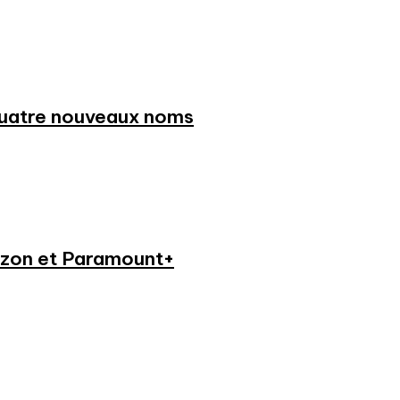
 quatre nouveaux noms
azon et Paramount+