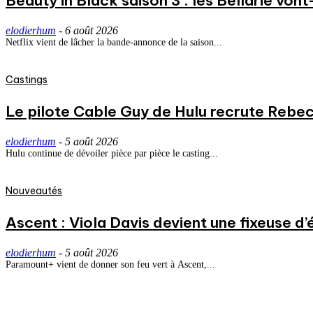
Beauty in Black saison 3 : les Bellarie vont
elodierhum
-
6 août 2026
Netflix vient de lâcher la bande-annonce de la saison...
Castings
Le pilote Cable Guy de Hulu recrute Rebecc
elodierhum
-
5 août 2026
Hulu continue de dévoiler pièce par pièce le casting...
Nouveautés
Ascent : Viola Davis devient une fixeuse d’
elodierhum
-
5 août 2026
Paramount+ vient de donner son feu vert à Ascent,...