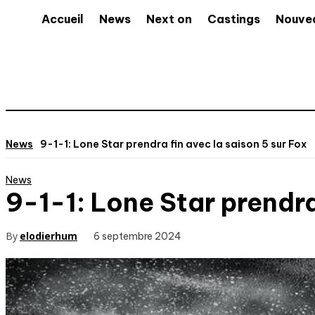
Accueil
News
Next on
Castings
Nouve
News
9-1-1: Lone Star prendra fin avec la saison 5 sur Fox
News
9-1-1: Lone Star prendra
By
elodierhum
6 septembre 2024