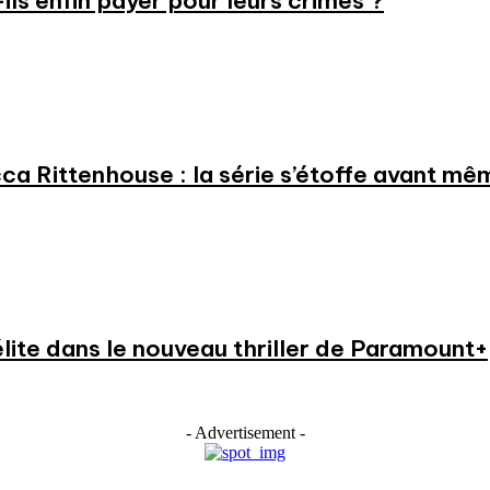
-ils enfin payer pour leurs crimes ?
a Rittenhouse : la série s’étoffe avant même
élite dans le nouveau thriller de Paramount+
- Advertisement -