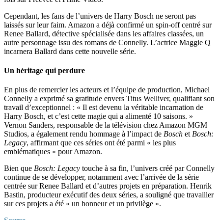
Cependant, les fans de l’univers de Harry Bosch ne seront pas
laissés sur leur faim. Amazon a déjà confirmé un spin-off centré sur
Renee Ballard, détective spécialisée dans les affaires classées, un
autre personnage issu des romans de Connelly. L’actrice Maggie Q
incarnera Ballard dans cette nouvelle série.
Un héritage qui perdure
En plus de remercier les acteurs et l’équipe de production, Michael
Connelly a exprimé sa gratitude envers Titus Welliver, qualifiant son
travail d’exceptionnel : « Il est devenu la véritable incarnation de
Harry Bosch, et c’est cette magie qui a alimenté 10 saisons. »
Vernon Sanders, responsable de la télévision chez Amazon MGM
Studios, a également rendu hommage à l’impact de
Bosch
et
Bosch:
Legacy
, affirmant que ces séries ont été parmi « les plus
emblématiques » pour Amazon.
Bien que
Bosch: Legacy
touche à sa fin, l’univers créé par Connelly
continue de se développer, notamment avec l’arrivée de la série
centrée sur Renee Ballard et d’autres projets en préparation. Henrik
Bastin, producteur exécutif des deux séries, a souligné que travailler
sur ces projets a été « un honneur et un privilège ».