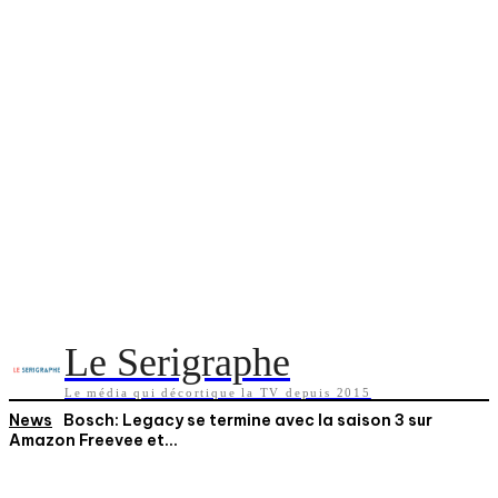
Le Serigraphe
Le média qui décortique la TV depuis 2015
News
Bosch: Legacy se termine avec la saison 3 sur
Amazon Freevee et...