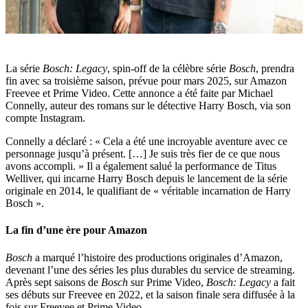
La série
Bosch: Legacy
, spin-off de la célèbre série
Bosch
, prendra
fin avec sa troisième saison, prévue pour mars 2025, sur Amazon
Freevee et Prime Video. Cette annonce a été faite par Michael
Connelly, auteur des romans sur le détective Harry Bosch, via son
compte Instagram.
Connelly a déclaré : « Cela a été une incroyable aventure avec ce
personnage jusqu’à présent. […] Je suis très fier de ce que nous
avons accompli. » Il a également salué la performance de Titus
Welliver, qui incarne Harry Bosch depuis le lancement de la série
originale en 2014, le qualifiant de « véritable incarnation de Harry
Bosch ».
La fin d’une ère pour Amazon
Bosch
a marqué l’histoire des productions originales d’Amazon,
devenant l’une des séries les plus durables du service de streaming.
Après sept saisons de
Bosch
sur Prime Video,
Bosch: Legacy
a fait
ses débuts sur Freevee en 2022, et la saison finale sera diffusée à la
fois sur Freevee et Prime Video.