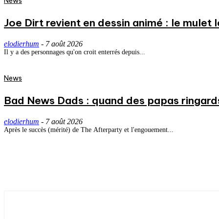
News
Joe Dirt revient en dessin animé : le mulet
elodierhum
-
7 août 2026
Il y a des personnages qu'on croit enterrés depuis...
News
Bad News Dads : quand des papas ringard
elodierhum
-
7 août 2026
Après le succès (mérité) de The Afterparty et l'engouement...