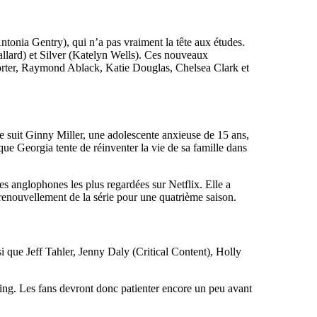
ntonia Gentry), qui n’a pas vraiment la tête aux études.
allard) et Silver (Katelyn Wells). Ces nouveaux
 Porter, Raymond Ablack, Katie Douglas, Chelsea Clark et
 suit Ginny Miller, une adolescente anxieuse de 15 ans,
que Georgia tente de réinventer la vie de sa famille dans
s anglophones les plus regardées sur Netflix. Elle a
renouvellement de la série pour une quatrième saison.
 que Jeff Tahler, Jenny Daly (Critical Content), Holly
sting. Les fans devront donc patienter encore un peu avant