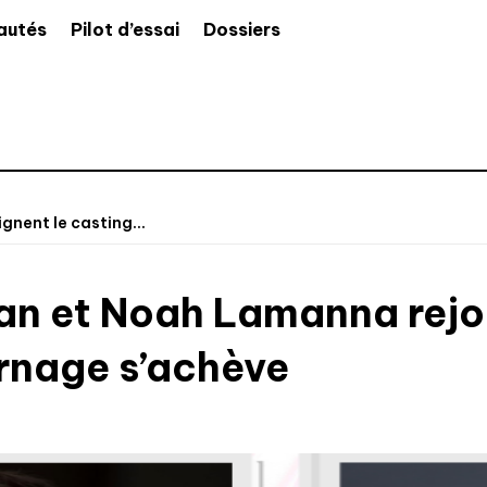
autés
Pilot d’essai
Dossiers
gnent le casting...
ran et Noah Lamanna rejoi
urnage s’achève