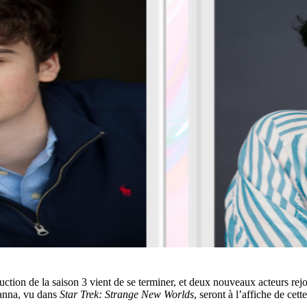
uction de la saison 3 vient de se terminer, et deux nouveaux acteurs rejo
anna, vu dans
Star Trek: Strange New Worlds
, seront à l’affiche de cet