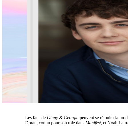
Les fans de
Ginny & Georgia
peuvent se réjouir : la prod
Doran, connu pour son rôle dans
Manifest
, et Noah Lam