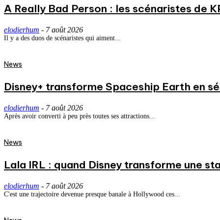
A Really Bad Person : les scénaristes de 
elodierhum
-
7 août 2026
Il y a des duos de scénaristes qui aiment...
News
Disney+ transforme Spaceship Earth en séri
elodierhum
-
7 août 2026
Après avoir converti à peu près toutes ses attractions...
News
Lala IRL : quand Disney transforme une st
elodierhum
-
7 août 2026
C'est une trajectoire devenue presque banale à Hollywood ces...