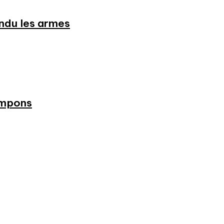
endu les armes
ampons