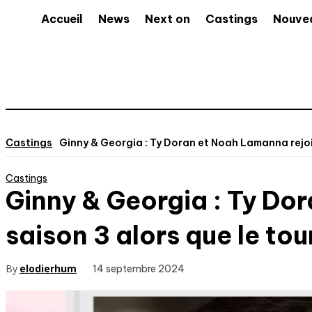
Accueil
News
Next on
Castings
Nouve
Castings
Ginny & Georgia : Ty Doran et Noah Lamanna rejoi
Castings
Ginny & Georgia : Ty Do
saison 3 alors que le to
By
elodierhum
14 septembre 2024