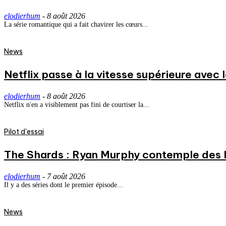
elodierhum
-
8 août 2026
La série romantique qui a fait chavirer les cœurs...
News
Netflix passe à la vitesse supérieure avec
elodierhum
-
8 août 2026
Netflix n'en a visiblement pas fini de courtiser la...
Pilot d'essai
The Shards : Ryan Murphy contemple des 
elodierhum
-
7 août 2026
Il y a des séries dont le premier épisode...
News