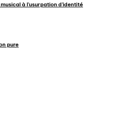
usical à l’usurpation d’identité
ion pure