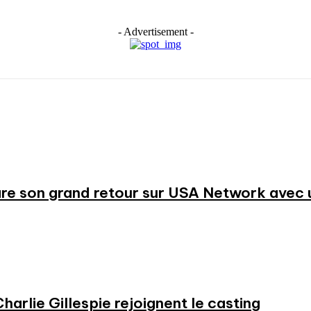
- Advertisement -
re son grand retour sur USA Network avec u
harlie Gillespie rejoignent le casting