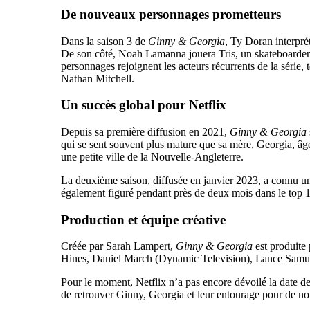
De nouveaux personnages prometteurs
Dans la saison 3 de
Ginny & Georgia
, Ty Doran interpré
De son côté, Noah Lamanna jouera Tris, un skateboarder i
personnages rejoignent les acteurs récurrents de la série
Nathan Mitchell.
Un succès global pour Netflix
Depuis sa première diffusion en 2021,
Ginny & Georgia
qui se sent souvent plus mature que sa mère, Georgia, âgé
une petite ville de la Nouvelle-Angleterre.
La deuxième saison, diffusée en janvier 2023, a connu un
également figuré pendant près de deux mois dans le top 1
Production et équipe créative
Créée par Sarah Lampert,
Ginny & Georgia
est produite 
Hines, Daniel March (Dynamic Television), Lance Samuel
Pour le moment, Netflix n’a pas encore dévoilé la date de 
de retrouver Ginny, Georgia et leur entourage pour de nou