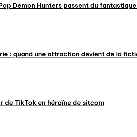
KPop Demon Hunters passent du fantastique m
e : quand une attraction devient de la fict
ar de TikTok en héroïne de sitcom