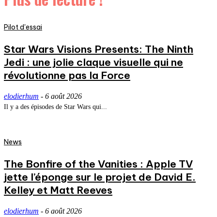
Pilot d'essai
Star Wars Visions Presents: The Ninth
Jedi : une jolie claque visuelle qui ne
révolutionne pas la Force
elodierhum
-
6 août 2026
Il y a des épisodes de Star Wars qui...
News
The Bonfire of the Vanities : Apple TV
jette l’éponge sur le projet de David E.
Kelley et Matt Reeves
elodierhum
-
6 août 2026