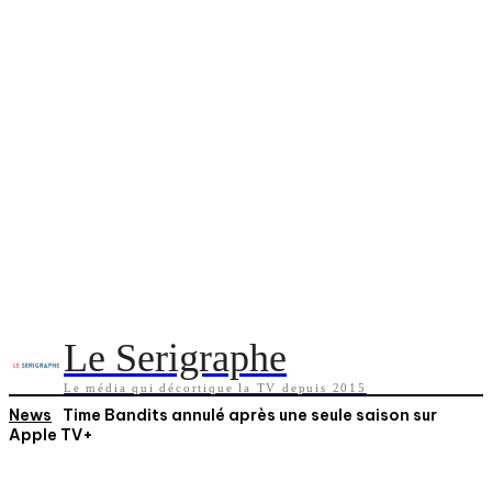
Le Serigraphe
Le média qui décortique la TV depuis 2015
News
Time Bandits annulé après une seule saison sur
Apple TV+