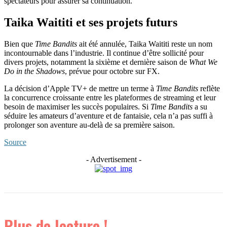
spectateurs pour assurer sa continuation.
Taika Waititi et ses projets futurs
Bien que
Time Bandits
ait été annulée, Taika Waititi reste un nom
incontournable dans l’industrie. Il continue d’être sollicité pour
divers projets, notamment la sixième et dernière saison de
What We
Do in the Shadows
, prévue pour octobre sur FX.
La décision d’Apple TV+ de mettre un terme à
Time Bandits
reflète
la concurrence croissante entre les plateformes de streaming et leur
besoin de maximiser les succès populaires. Si
Time Bandits
a su
séduire les amateurs d’aventure et de fantaisie, cela n’a pas suffi à
prolonger son aventure au-delà de sa première saison.
Source
- Advertisement -
Plus de lecture !