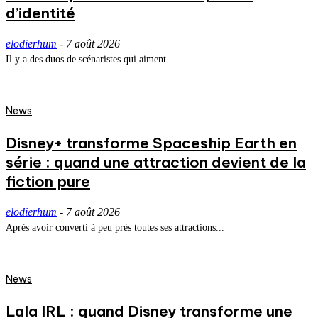
d’identité
elodierhum
-
7 août 2026
Il y a des duos de scénaristes qui aiment...
News
Disney+ transforme Spaceship Earth en
série : quand une attraction devient de la
fiction pure
elodierhum
-
7 août 2026
Après avoir converti à peu près toutes ses attractions...
News
Lala IRL : quand Disney transforme une