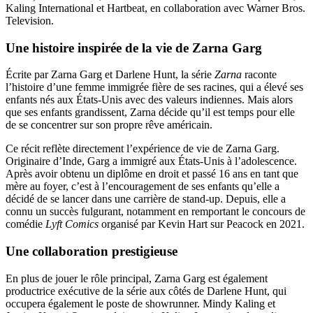
Kaling International et Hartbeat, en collaboration avec Warner Bros.
Television.
Une histoire inspirée de la vie de Zarna Garg
Écrite par Zarna Garg et Darlene Hunt, la série
Zarna
raconte
l’histoire d’une femme immigrée fière de ses racines, qui a élevé ses
enfants nés aux États-Unis avec des valeurs indiennes. Mais alors
que ses enfants grandissent, Zarna décide qu’il est temps pour elle
de se concentrer sur son propre rêve américain.
Ce récit reflète directement l’expérience de vie de Zarna Garg.
Originaire d’Inde, Garg a immigré aux États-Unis à l’adolescence.
Après avoir obtenu un diplôme en droit et passé 16 ans en tant que
mère au foyer, c’est à l’encouragement de ses enfants qu’elle a
décidé de se lancer dans une carrière de stand-up. Depuis, elle a
connu un succès fulgurant, notamment en remportant le concours de
comédie
Lyft Comics
organisé par Kevin Hart sur Peacock en 2021.
Une collaboration prestigieuse
En plus de jouer le rôle principal, Zarna Garg est également
productrice exécutive de la série aux côtés de Darlene Hunt, qui
occupera également le poste de showrunner. Mindy Kaling et