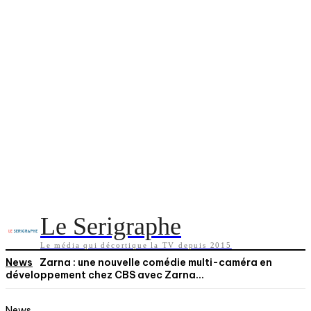
Le Serigraphe
Le média qui décortique la TV depuis 2015
News
Zarna : une nouvelle comédie multi-caméra en
développement chez CBS avec Zarna...
News