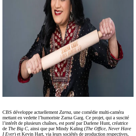
CBS développe actuellement
Zarna
, une comédie multi-caméra
mettant en vedette l’humoriste Zarna Garg. Ce projet, qui a suscité
l’intérêt de plusieurs chaînes, est porté par Darlene Hunt, créatrice
de
The Big C
, ainsi que par Mindy Kaling (
The Office
,
Never Have
I Ever
) et Kevin Hart, via leurs sociétés de production respectives,