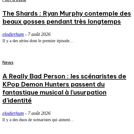
The Shards : Ryan Murphy contemple des
beaux gosses pendant très longtemps
elodierhum
-
7 août 2026
Il y a des séries dont le premier épisode...
News
A Really Bad Person : les scénaristes de
KPop Demon Hunters passent du
fantastique musical à l’usurpation
d’identité
elodierhum
-
7 août 2026
Il y a des duos de scénaristes qui aiment...