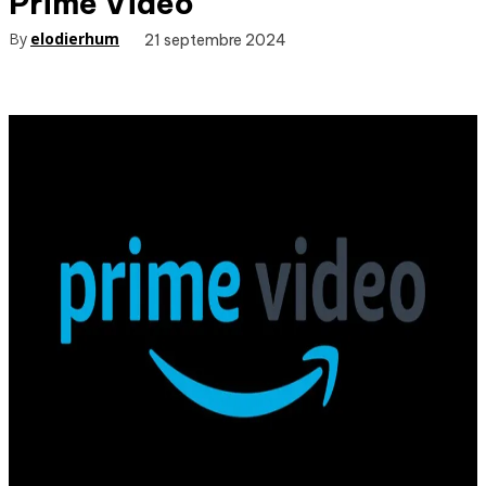
Prime Video
By
elodierhum
21 septembre 2024