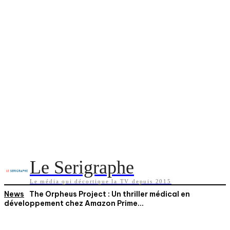
Le Serigraphe
Le média qui décortique la TV depuis 2015
News
The Orpheus Project : Un thriller médical en
développement chez Amazon Prime...