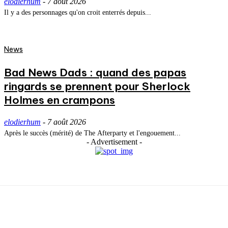
elodierhum
-
7 août 2026
Il y a des personnages qu'on croit enterrés depuis...
News
Bad News Dads : quand des papas
ringards se prennent pour Sherlock
Holmes en crampons
elodierhum
-
7 août 2026
Après le succès (mérité) de The Afterparty et l'engouement...
- Advertisement -