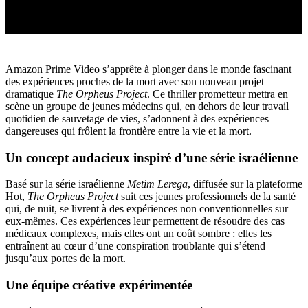
Amazon Prime Video s’apprête à plonger dans le monde fascinant
des expériences proches de la mort avec son nouveau projet
dramatique
The Orpheus Project
. Ce thriller prometteur mettra en
scène un groupe de jeunes médecins qui, en dehors de leur travail
quotidien de sauvetage de vies, s’adonnent à des expériences
dangereuses qui frôlent la frontière entre la vie et la mort.
Un concept audacieux inspiré d’une série israélienne
Basé sur la série israélienne
Metim Lerega
, diffusée sur la plateforme
Hot,
The Orpheus Project
suit ces jeunes professionnels de la santé
qui, de nuit, se livrent à des expériences non conventionnelles sur
eux-mêmes. Ces expériences leur permettent de résoudre des cas
médicaux complexes, mais elles ont un coût sombre : elles les
entraînent au cœur d’une conspiration troublante qui s’étend
jusqu’aux portes de la mort.
Une équipe créative expérimentée