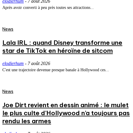
elodierhum
-
7 août 2026
Après avoir converti à peu près toutes ses attractions...
News
Lala IRL : quand Disney transforme une
star de TikTok en héroïne de sitcom
elodierhum
-
7 août 2026
C'est une trajectoire devenue presque banale à Hollywood ces...
News
Joe Dirt revient en dessin animé : le mulet
le plus culte d’Hollywood n’a toujours pas
rendu les armes