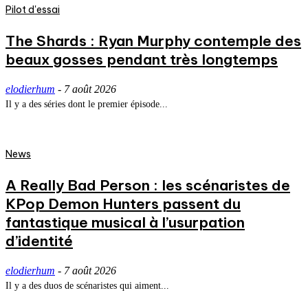
Pilot d'essai
The Shards : Ryan Murphy contemple des
beaux gosses pendant très longtemps
elodierhum
-
7 août 2026
Il y a des séries dont le premier épisode...
News
A Really Bad Person : les scénaristes de
KPop Demon Hunters passent du
fantastique musical à l’usurpation
d’identité
elodierhum
-
7 août 2026
Il y a des duos de scénaristes qui aiment...