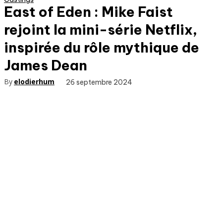
East of Eden : Mike Faist
rejoint la mini-série Netflix,
inspirée du rôle mythique de
James Dean
By
elodierhum
26 septembre 2024