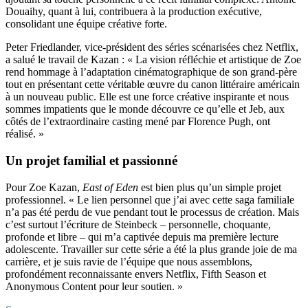
Douaihy, quant à lui, contribuera à la production exécutive,
consolidant une équipe créative forte.
Peter Friedlander, vice-président des séries scénarisées chez Netflix,
a salué le travail de Kazan : « La vision réfléchie et artistique de Zoe
rend hommage à l’adaptation cinématographique de son grand-père
tout en présentant cette véritable œuvre du canon littéraire américain
à un nouveau public. Elle est une force créative inspirante et nous
sommes impatients que le monde découvre ce qu’elle et Jeb, aux
côtés de l’extraordinaire casting mené par Florence Pugh, ont
réalisé. »
Un projet familial et passionné
Pour Zoe Kazan,
East of Eden
est bien plus qu’un simple projet
professionnel. « Le lien personnel que j’ai avec cette saga familiale
n’a pas été perdu de vue pendant tout le processus de création. Mais
c’est surtout l’écriture de Steinbeck – personnelle, choquante,
profonde et libre – qui m’a captivée depuis ma première lecture
adolescente. Travailler sur cette série a été la plus grande joie de ma
carrière, et je suis ravie de l’équipe que nous assemblons,
profondément reconnaissante envers Netflix, Fifth Season et
Anonymous Content pour leur soutien. »