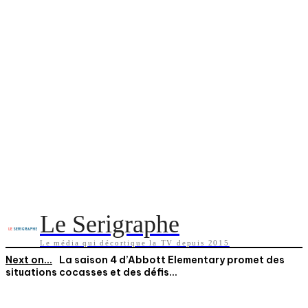
Le Serigraphe
Le média qui décortique la TV depuis 2015
Next on...
La saison 4 d’Abbott Elementary promet des
situations cocasses et des défis...