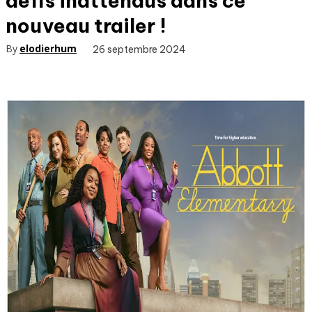
défis inattendus dans ce
nouveau trailer !
By
elodierhum
26 septembre 2024