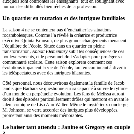
auxquels sont confrontés les enseignants, tout en soulignant avec
humour les difficultés bien réelles de la profession.
Un quartier en mutation et des intrigues familiales
La saison 4 ne se contentera pas d’enchaîner les situations
rocambolesques. Comme l’a révélé la créatrice et productrice
exécutive Quinta Brunson, de plus grands changements menacent
l’équilibre de l’école. Située dans un quartier en pleine
transformation,
Abbott Elementary
subit les conséquences de ces
bouleversements, et le personnel doit s’adapter pour protéger sa
communauté scolaire. Cette saison explorera comment ces
évolutions impactent la vie de l’école, tout en continuant à divertir
les téléspectateurs avec des intrigues hilarantes.
Côté personnel, nous découvrirons également la famille de Jacob,
tandis que Barbara se questionne sur sa capacité à suivre le rythme
d’un monde en perpétuelle évolution. Les fans de Melissa auront
droit à des épisodes particulièrement drôles qui mettront en avant le
talent comique de Lisa Ann Walter. Même le mystérieux concierge,
M. Johnson, se verra accorder des intrigues plus développées,
promettant ainsi des moments mémorables.
Le baiser tant attendu : Janine et Gregory en couple
?