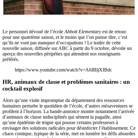
Le personnel dévoué de l’école
Abbott Elementary
est de retour
pour une quatrième saison, et le moins que l’on puisse dire, c’est
qu’ils ne vont pas manquer d’occupations ! Le trailer de cette
nouvelle saison, diffusée sur ABC à partir du 9 octobre, dévoile un
aperçu des nouvelles péripéties qui attendent nos enseignants
préférés.
https://www.youtube.com/watch?v=A6IBljXIBdc
HR, animaux de classe et problèmes sanitaires : un
cocktail explosif
Alors qu’une visite impromptue du département des ressources
humaines perturbe le quotidien de l’école, d’autres mésaventures se
profilent à l’horizon. La bande-annonce montre notamment l’arrivée
d’animaux de classe indisciplinés qui sèment la pagaille, ainsi
qu’une épidémie de teigne qui pousse certains professeurs à
envisager des solutions radicales pour désinfecter l’établissement. Ce
chaos comique, typique de la série, met en lumière les défis absurdes