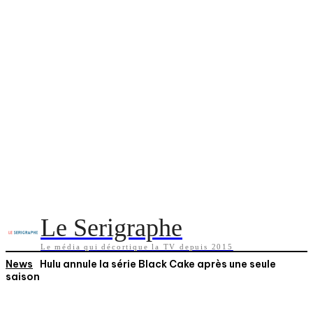
Le Serigraphe
Le média qui décortique la TV depuis 2015
News
Hulu annule la série Black Cake après une seule
saison