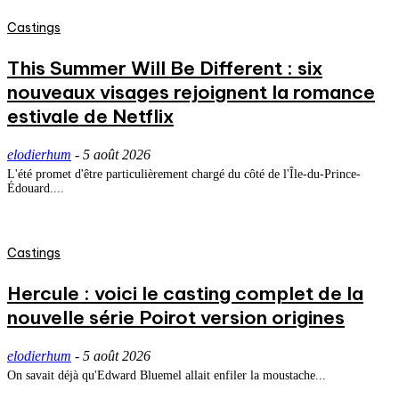
Castings
This Summer Will Be Different : six
nouveaux visages rejoignent la romance
estivale de Netflix
elodierhum
-
5 août 2026
L'été promet d'être particulièrement chargé du côté de l'Île-du-Prince-
Édouard....
Castings
Hercule : voici le casting complet de la
nouvelle série Poirot version origines
elodierhum
-
5 août 2026
On savait déjà qu'Edward Bluemel allait enfiler la moustache...