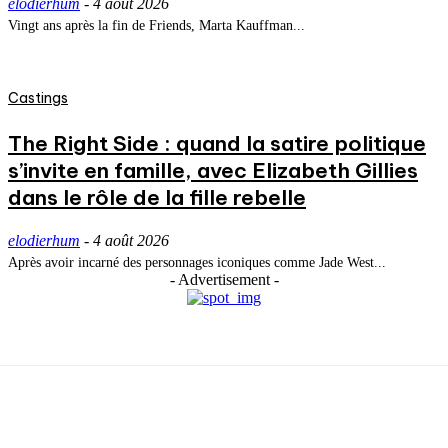
elodierhum
-
4 août 2026
Vingt ans après la fin de Friends, Marta Kauffman...
Castings
The Right Side : quand la satire politique
s’invite en famille, avec Elizabeth Gillies
dans le rôle de la fille rebelle
elodierhum
-
4 août 2026
Après avoir incarné des personnages iconiques comme Jade West...
- Advertisement -