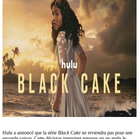
Hulu a annoncé que la série
Black Cake
ne reviendra pas pour une
seconde saison. Cette décision intervient presque un an après le