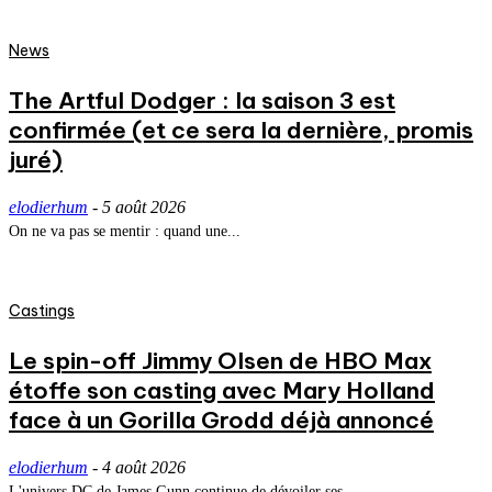
News
The Artful Dodger : la saison 3 est
confirmée (et ce sera la dernière, promis
juré)
elodierhum
-
5 août 2026
On ne va pas se mentir : quand une...
Castings
Le spin-off Jimmy Olsen de HBO Max
étoffe son casting avec Mary Holland
face à un Gorilla Grodd déjà annoncé
elodierhum
-
4 août 2026
L'univers DC de James Gunn continue de dévoiler ses...