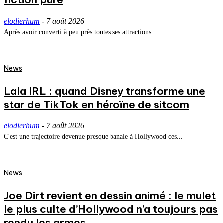
elodierhum
-
7 août 2026
Après avoir converti à peu près toutes ses attractions...
News
Lala IRL : quand Disney transforme une
star de TikTok en héroïne de sitcom
elodierhum
-
7 août 2026
C'est une trajectoire devenue presque banale à Hollywood ces...
News
Joe Dirt revient en dessin animé : le mulet
le plus culte d’Hollywood n’a toujours pas
rendu les armes