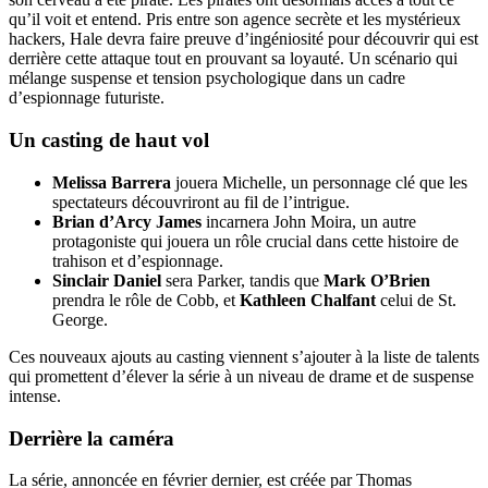
qu’il voit et entend. Pris entre son agence secrète et les mystérieux
hackers, Hale devra faire preuve d’ingéniosité pour découvrir qui est
derrière cette attaque tout en prouvant sa loyauté. Un scénario qui
mélange suspense et tension psychologique dans un cadre
d’espionnage futuriste.
Un casting de haut vol
Melissa Barrera
jouera Michelle, un personnage clé que les
spectateurs découvriront au fil de l’intrigue.
Brian d’Arcy James
incarnera John Moira, un autre
protagoniste qui jouera un rôle crucial dans cette histoire de
trahison et d’espionnage.
Sinclair Daniel
sera Parker, tandis que
Mark O’Brien
prendra le rôle de Cobb, et
Kathleen Chalfant
celui de St.
George.
Ces nouveaux ajouts au casting viennent s’ajouter à la liste de talents
qui promettent d’élever la série à un niveau de drame et de suspense
intense.
Derrière la caméra
La série, annoncée en février dernier, est créée par Thomas