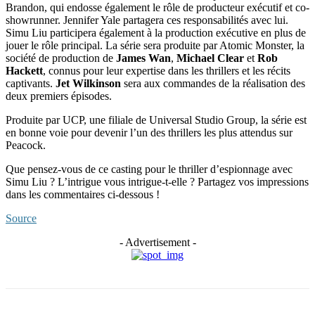
Brandon, qui endosse également le rôle de producteur exécutif et co-
showrunner. Jennifer Yale partagera ces responsabilités avec lui.
Simu Liu participera également à la production exécutive en plus de
jouer le rôle principal. La série sera produite par Atomic Monster, la
société de production de
James Wan
,
Michael Clear
et
Rob
Hackett
, connus pour leur expertise dans les thrillers et les récits
captivants.
Jet Wilkinson
sera aux commandes de la réalisation des
deux premiers épisodes.
Produite par UCP, une filiale de Universal Studio Group, la série est
en bonne voie pour devenir l’un des thrillers les plus attendus sur
Peacock.
Que pensez-vous de ce casting pour le thriller d’espionnage avec
Simu Liu ? L’intrigue vous intrigue-t-elle ? Partagez vos impressions
dans les commentaires ci-dessous !
Source
- Advertisement -