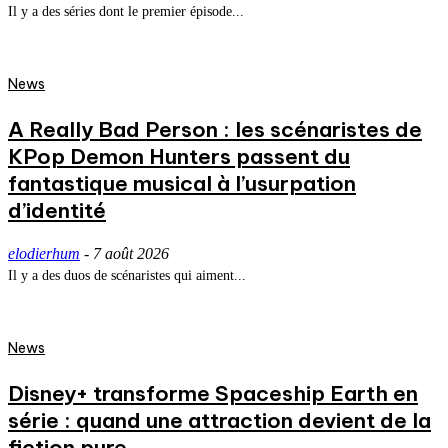
Il y a des séries dont le premier épisode...
News
A Really Bad Person : les scénaristes de
KPop Demon Hunters passent du
fantastique musical à l’usurpation
d’identité
elodierhum
-
7 août 2026
Il y a des duos de scénaristes qui aiment...
News
Disney+ transforme Spaceship Earth en
série : quand une attraction devient de la
fiction pure