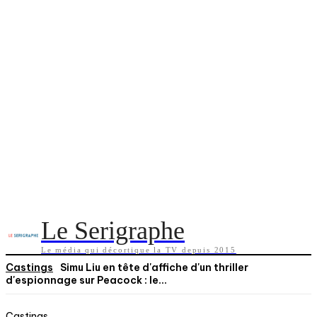
Le Serigraphe
Le média qui décortique la TV depuis 2015
Castings
Simu Liu en tête d'affiche d'un thriller
d'espionnage sur Peacock : le...
Castings