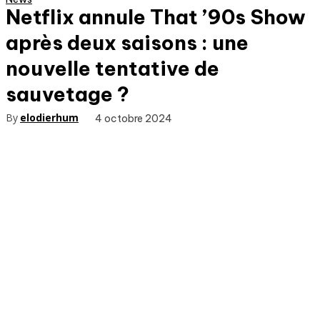
Netflix annule That ’90s Show
après deux saisons : une
nouvelle tentative de
sauvetage ?
By
elodierhum
4 octobre 2024