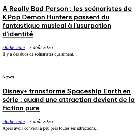
A Really Bad Person : les scénaristes de
KPop Demon Hunters passent du
fantastique musical à l’usurpation
d’identité
elodierhum
-
7 août 2026
Il y a des duos de scénaristes qui aiment...
News
Disney+ transforme Spaceship Earth en
série : quand une attraction devient de la
fiction pure
elodierhum
-
7 août 2026
Après avoir converti à peu près toutes ses attractions...