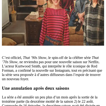
C’est officiel,
That ’90s Show
, le spin-off de la célèbre série
That
’70s Show
, ne reviendra pas pour une nouvelle saison sur Netflix.
L’acteur Kurtwood Smith, qui interprète le rôle iconique de Red
Forman, a confirmé la nouvelle sur Instagram, tout en précisant que
la série sera proposée à d’autres diffuseurs dans l’espoir de trouver
un nouveau foyer.
Une annulation après deux saisons
La série a été annulée un peu plus d’un mois après la sortie de la
troisième partie (la deuxième moitié de la saison 2) le 22 août.
Composée de 16 épisodes, la deuxième saison avait été divisée en