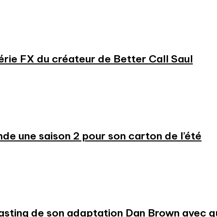
série FX du créateur de Better Call Saul
 une saison 2 pour son carton de l’été
 casting de son adaptation Dan Brown avec