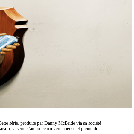
Cette série, produite par Danny McBride via sa société
son, la série s’annonce irrévérencieuse et pleine de