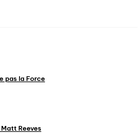
ne pas la Force
et Matt Reeves