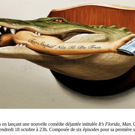
s en lançant une nouvelle comédie déjantée intitulée
It’s Florida, Man
. 
dredi 18 octobre à 23h. Composée de six épisodes pour sa première sai