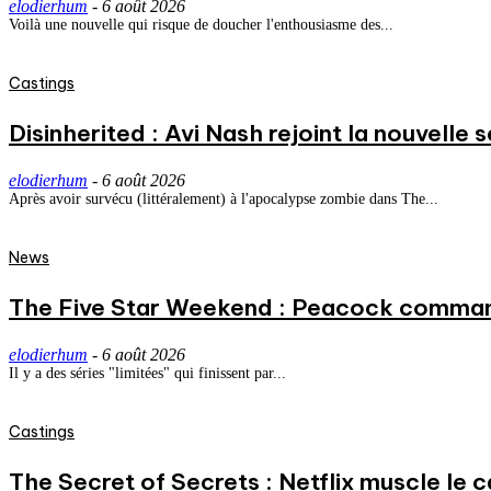
elodierhum
-
6 août 2026
Voilà une nouvelle qui risque de doucher l'enthousiasme des...
Castings
Disinherited : Avi Nash rejoint la nouvelle 
elodierhum
-
6 août 2026
Après avoir survécu (littéralement) à l'apocalypse zombie dans The...
News
The Five Star Weekend : Peacock commande
elodierhum
-
6 août 2026
Il y a des séries "limitées" qui finissent par...
Castings
The Secret of Secrets : Netflix muscle le