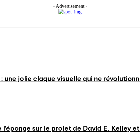
- Advertisement -
: une jolie claque visuelle qui ne révolution
e l’éponge sur le projet de David E. Kelley 