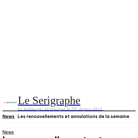
Le Serigraphe
Le média qui décortique la TV depuis 2015
News
Les renouvellements et annulations de la semaine
News