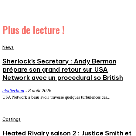
Plus de lecture !
News
Sherlock’s Secretary : Andy Berman
prépare son grand retour sur USA
Network avec un procedural so British
elodierhum
-
8 août 2026
USA Network a beau avoir traversé quelques turbulences ces...
Castings
Heated Rivalry saison 2 : Justice Smith et