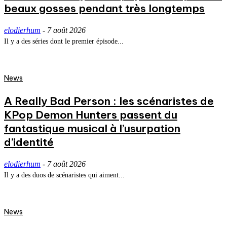
beaux gosses pendant très longtemps
elodierhum
-
7 août 2026
Il y a des séries dont le premier épisode...
News
A Really Bad Person : les scénaristes de
KPop Demon Hunters passent du
fantastique musical à l’usurpation
d’identité
elodierhum
-
7 août 2026
Il y a des duos de scénaristes qui aiment...
News