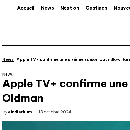
Accueil
News
Next on
Castings
Nouve
News
Apple TV+ confirme une sixième saison pour Slow Ho
News
Apple TV+ confirme une 
Oldman
By
elodierhum
15 octobre 2024