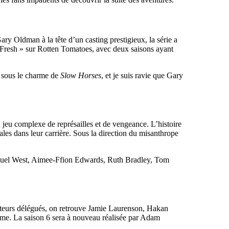
ry Oldman à la tête d’un casting prestigieux, la série a
 Fresh » sur Rotten Tomatoes, avec deux saisons ayant
é sous le charme de
Slow Horses
, et je suis ravie que Gary
 jeu complexe de représailles et de vengeance. L’histoire
es dans leur carrière. Sous la direction du misanthrope
amuel West, Aimee-Ffion Edwards, Ruth Bradley, Tom
teurs délégués, on retrouve Jamie Laurenson, Hakan
e. La saison 6 sera à nouveau réalisée par Adam