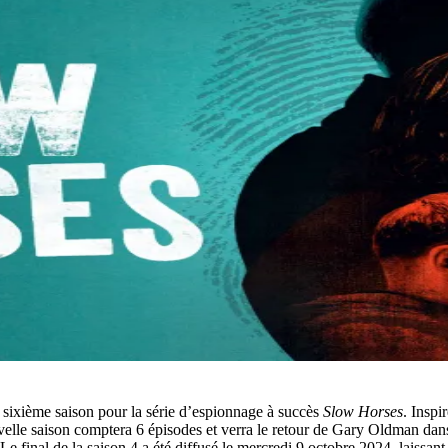
sixième saison pour la série d’espionnage à succès
Slow Horses
. Inspi
velle saison comptera 6 épisodes et verra le retour de Gary Oldman dans
e final de la saison 4 a été diffusé le mercredi 9 octobre 2024, laissant 