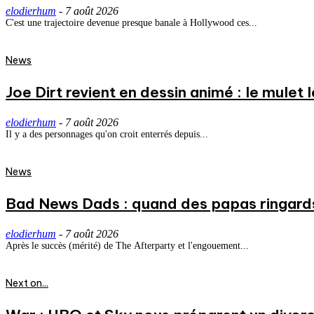
elodierhum
-
7 août 2026
C'est une trajectoire devenue presque banale à Hollywood ces...
News
Joe Dirt revient en dessin animé : le mulet
elodierhum
-
7 août 2026
Il y a des personnages qu'on croit enterrés depuis...
News
Bad News Dads : quand des papas ringard
elodierhum
-
7 août 2026
Après le succès (mérité) de The Afterparty et l'engouement...
Next on...