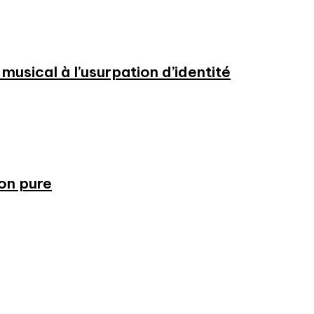
usical à l’usurpation d’identité
ion pure