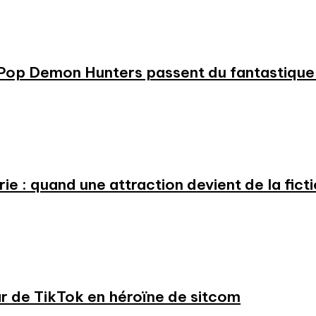
KPop Demon Hunters passent du fantastique m
e : quand une attraction devient de la fict
ar de TikTok en héroïne de sitcom