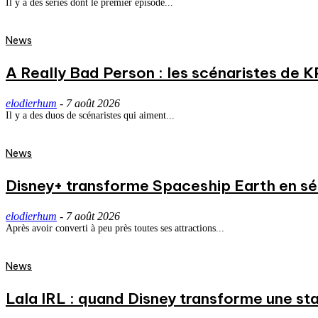
Il y a des séries dont le premier épisode...
News
A Really Bad Person : les scénaristes de 
elodierhum
-
7 août 2026
Il y a des duos de scénaristes qui aiment...
News
Disney+ transforme Spaceship Earth en séri
elodierhum
-
7 août 2026
Après avoir converti à peu près toutes ses attractions...
News
Lala IRL : quand Disney transforme une st