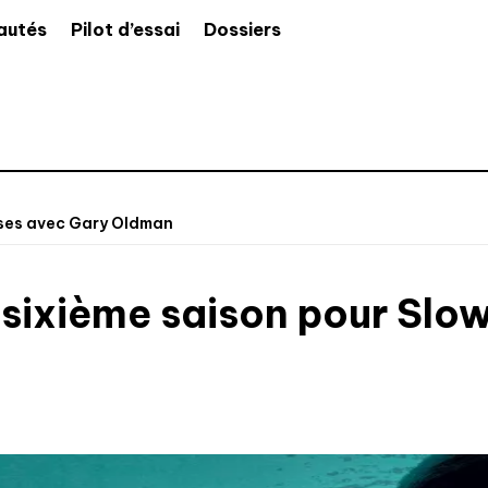
autés
Pilot d’essai
Dossiers
rses avec Gary Oldman
sixième saison pour Slo