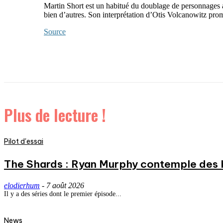
Martin Short est un habitué du doublage de personnages a
bien d’autres. Son interprétation d’Otis Volcanowitz pro
Source
Plus de lecture !
Pilot d'essai
The Shards : Ryan Murphy contemple des 
elodierhum
-
7 août 2026
Il y a des séries dont le premier épisode...
News