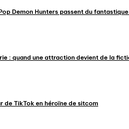
KPop Demon Hunters passent du fantastique m
e : quand une attraction devient de la fict
ar de TikTok en héroïne de sitcom