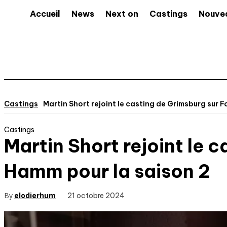
Accueil
News
Next on
Castings
Nouve
Castings
Martin Short rejoint le casting de Grimsburg sur Fo
Castings
Martin Short rejoint le 
Hamm pour la saison 2
By
elodierhum
21 octobre 2024