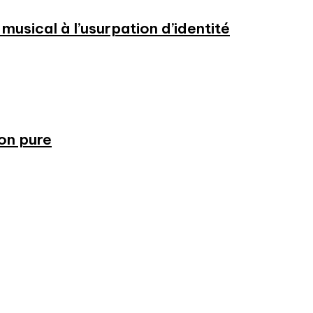
usical à l’usurpation d’identité
ion pure