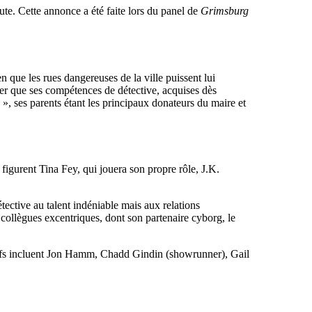
te. Cette annonce a été faite lors du panel de
Grimsburg
n que les rues dangereuses de la ville puissent lui
uver que ses compétences de détective, acquises dès
y », ses parents étant les principaux donateurs du maire et
 figurent Tina Fey, qui jouera son propre rôle, J.K.
ective au talent indéniable mais aux relations
 collègues excentriques, dont son partenaire cyborg, le
tifs incluent Jon Hamm, Chadd Gindin (showrunner), Gail