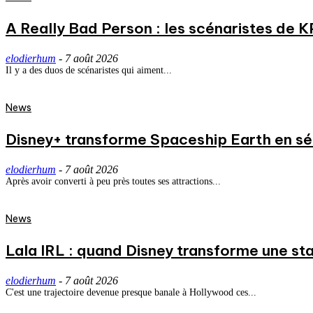
A Really Bad Person : les scénaristes de 
elodierhum
-
7 août 2026
Il y a des duos de scénaristes qui aiment...
News
Disney+ transforme Spaceship Earth en séri
elodierhum
-
7 août 2026
Après avoir converti à peu près toutes ses attractions...
News
Lala IRL : quand Disney transforme une st
elodierhum
-
7 août 2026
C'est une trajectoire devenue presque banale à Hollywood ces...