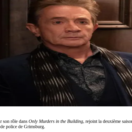
ur son rôle dans
Only Murders in the Building
, rejoint la deuxième sais
 de police de Grimsburg.