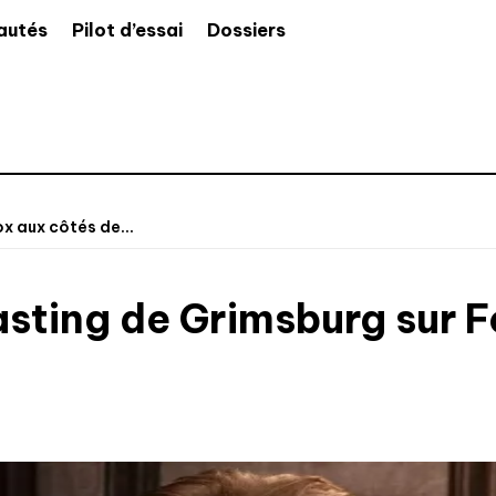
autés
Pilot d’essai
Dossiers
x aux côtés de...
casting de Grimsburg sur 