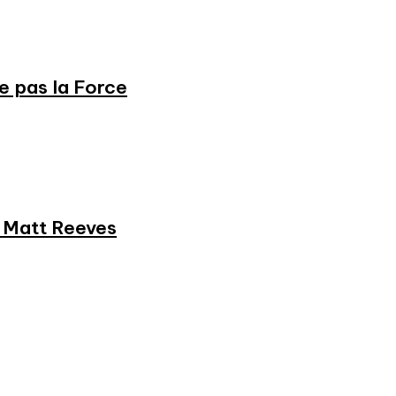
ne pas la Force
et Matt Reeves