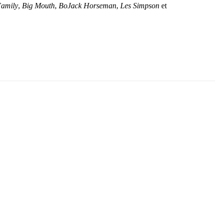
amily
,
Big Mouth
,
BoJack Horseman
,
Les Simpson
et