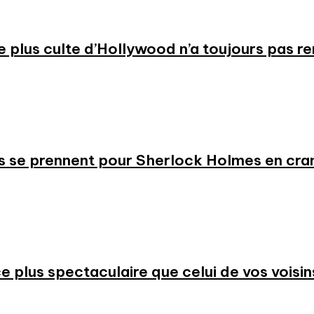
 le plus culte d’Hollywood n’a toujours pas r
s se prennent pour Sherlock Holmes en cr
 plus spectaculaire que celui de vos voisin