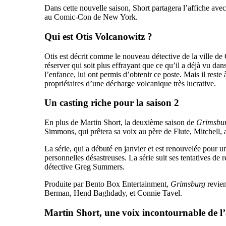
Dans cette nouvelle saison, Short partagera l’affiche ave
au Comic-Con de New York.
Qui est Otis Volcanowitz ?
Otis est décrit comme le nouveau détective de la ville de 
réserver qui soit plus effrayant que ce qu’il a déjà vu da
l’enfance, lui ont permis d’obtenir ce poste. Mais il reste
propriétaires d’une décharge volcanique très lucrative.
Un casting riche pour la saison 2
En plus de Martin Short, la deuxième saison de
Grimsbu
Simmons, qui prêtera sa voix au père de Flute, Mitchell
La série, qui a débuté en janvier et est renouvelée pour 
personnelles désastreuses. La série suit ses tentatives de
détective Greg Summers.
Produite par Bento Box Entertainment,
Grimsburg
revien
Berman, Hend Baghdady, et Connie Tavel.
Martin Short, une voix incontournable de l