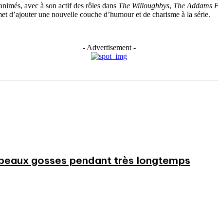
nimés, avec à son actif des rôles dans
The Willoughbys
,
The Addams F
met d’ajouter une nouvelle couche d’humour et de charisme à la série.
- Advertisement -
beaux gosses pendant très longtemps