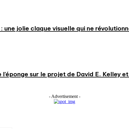
: une jolie claque visuelle qui ne révolution
e l’éponge sur le projet de David E. Kelley 
- Advertisement -