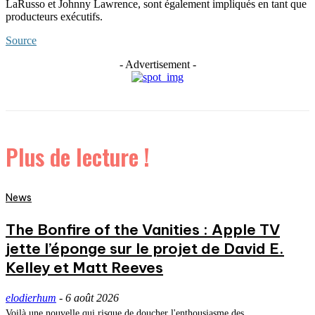
LaRusso et Johnny Lawrence, sont également impliqués en tant que
producteurs exécutifs.
Source
- Advertisement -
Plus de lecture !
News
The Bonfire of the Vanities : Apple TV
jette l’éponge sur le projet de David E.
Kelley et Matt Reeves
elodierhum
-
6 août 2026
Voilà une nouvelle qui risque de doucher l'enthousiasme des...