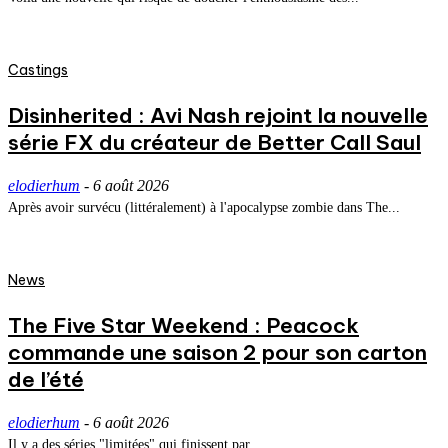
Castings
Disinherited : Avi Nash rejoint la nouvelle
série FX du créateur de Better Call Saul
elodierhum
-
6 août 2026
Après avoir survécu (littéralement) à l'apocalypse zombie dans The...
News
The Five Star Weekend : Peacock
commande une saison 2 pour son carton
de l’été
elodierhum
-
6 août 2026
Il y a des séries "limitées" qui finissent par...