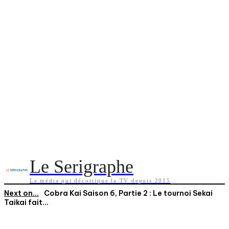
Le Serigraphe
Le média qui décortique la TV depuis 2015
Next on...
Cobra Kai Saison 6, Partie 2 : Le tournoi Sekai
Taikai fait...