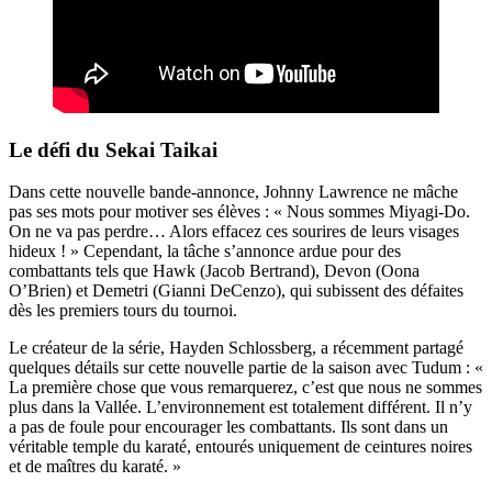
Le défi du Sekai Taikai
Dans cette nouvelle bande-annonce, Johnny Lawrence ne mâche
pas ses mots pour motiver ses élèves : « Nous sommes Miyagi-Do.
On ne va pas perdre… Alors effacez ces sourires de leurs visages
hideux ! » Cependant, la tâche s’annonce ardue pour des
combattants tels que Hawk (Jacob Bertrand), Devon (Oona
O’Brien) et Demetri (Gianni DeCenzo), qui subissent des défaites
dès les premiers tours du tournoi.
Le créateur de la série, Hayden Schlossberg, a récemment partagé
quelques détails sur cette nouvelle partie de la saison avec Tudum : «
La première chose que vous remarquerez, c’est que nous ne sommes
plus dans la Vallée. L’environnement est totalement différent. Il n’y
a pas de foule pour encourager les combattants. Ils sont dans un
véritable temple du karaté, entourés uniquement de ceintures noires
et de maîtres du karaté. »