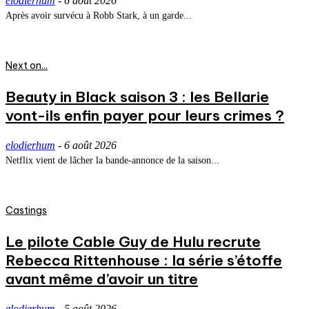
elodierhum
-
6 août 2026
Après avoir survécu à Robb Stark, à un garde...
Next on...
Beauty in Black saison 3 : les Bellarie
vont-ils enfin payer pour leurs crimes ?
elodierhum
-
6 août 2026
Netflix vient de lâcher la bande-annonce de la saison...
Castings
Le pilote Cable Guy de Hulu recrute
Rebecca Rittenhouse : la série s’étoffe
avant même d’avoir un titre
elodierhum
-
5 août 2026