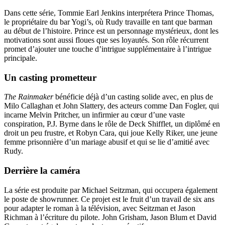
Dans cette série, Tommie Earl Jenkins interprétera Prince Thomas,
le propriétaire du bar Yogi’s, où Rudy travaille en tant que barman
au début de l’histoire. Prince est un personnage mystérieux, dont les
motivations sont aussi floues que ses loyautés. Son rôle récurrent
promet d’ajouter une touche d’intrigue supplémentaire à l’intrigue
principale.
Un casting prometteur
The Rainmaker
bénéficie déjà d’un casting solide avec, en plus de
Milo Callaghan et John Slattery, des acteurs comme Dan Fogler, qui
incarne Melvin Pritcher, un infirmier au cœur d’une vaste
conspiration, P.J. Byrne dans le rôle de Deck Shifflet, un diplômé en
droit un peu frustre, et Robyn Cara, qui joue Kelly Riker, une jeune
femme prisonnière d’un mariage abusif et qui se lie d’amitié avec
Rudy.
Derrière la caméra
La série est produite par Michael Seitzman, qui occupera également
le poste de showrunner. Ce projet est le fruit d’un travail de six ans
pour adapter le roman à la télévision, avec Seitzman et Jason
Richman à l’écriture du pilote. John Grisham, Jason Blum et David