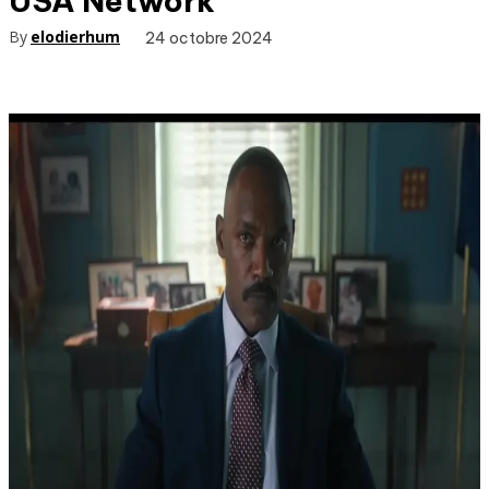
USA Network
By
elodierhum
24 octobre 2024