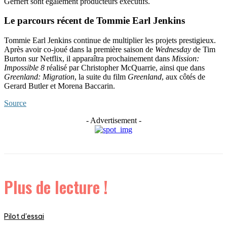
Gernert sont également producteurs exécutifs.
Le parcours récent de Tommie Earl Jenkins
Tommie Earl Jenkins continue de multiplier les projets prestigieux.
Après avoir co-joué dans la première saison de
Wednesday
de Tim
Burton sur Netflix, il apparaîtra prochainement dans
Mission:
Impossible 8
réalisé par Christopher McQuarrie, ainsi que dans
Greenland: Migration
, la suite du film
Greenland
, aux côtés de
Gerard Butler et Morena Baccarin.
Source
- Advertisement -
Plus de lecture !
Pilot d'essai