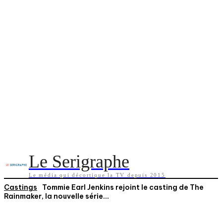
Le Serigraphe
Le média qui décortique la TV depuis 2015
Castings
Tommie Earl Jenkins rejoint le casting de The
Rainmaker, la nouvelle série...