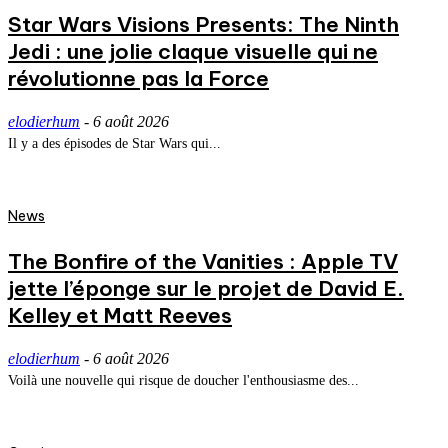
Star Wars Visions Presents: The Ninth
Jedi : une jolie claque visuelle qui ne
révolutionne pas la Force
elodierhum
-
6 août 2026
Il y a des épisodes de Star Wars qui...
News
The Bonfire of the Vanities : Apple TV
jette l’éponge sur le projet de David E.
Kelley et Matt Reeves
elodierhum
-
6 août 2026
Voilà une nouvelle qui risque de doucher l'enthousiasme des...