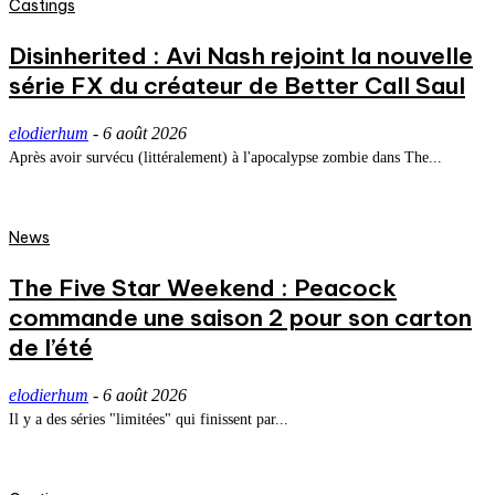
Castings
Disinherited : Avi Nash rejoint la nouvelle
série FX du créateur de Better Call Saul
elodierhum
-
6 août 2026
Après avoir survécu (littéralement) à l'apocalypse zombie dans The...
News
The Five Star Weekend : Peacock
commande une saison 2 pour son carton
de l’été
elodierhum
-
6 août 2026
Il y a des séries "limitées" qui finissent par...