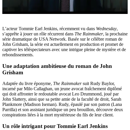
L’acteur Tommie Earl Jenkins, récemment vu dans
Wednesday
,
s’apprête à jouer un rôle récurrent dans
The Rainmaker
, la prochaine
série dramatique de USA Network. Basée sur le célèbre roman de
John Grisham, la série est actuellement en production et promet de
captiver les téléspectateurs avec une intrigue pleine de mystère et de
rebondissements.
Une adaptation ambitieuse du roman de John
Grisham
Adaptée du livre éponyme,
The Rainmaker
suit Rudy Baylor,
incarné par Milo Callaghan, un jeune avocat fraîchement diplômé
qui doit affronter le redoutable avocat Leo Drummond, joué par
John Slattery, ainsi que sa petite amie de la faculté de droit, Sarah
Plankmore (Madison Iseman). Rudy, épaulé par son patron (Lana
Parrilla) et son assistant juridique un peu brouillon, découvre deux
conspirations liées à la mort mystérieuse du fils de leur client.
Un rôle intrigant pour Tommie Earl Jenkins