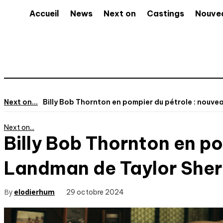
Accueil
News
Next on
Castings
Nouve
Next on...
Billy Bob Thornton en pompier du pétrole : nouveau 
Next on...
Billy Bob Thornton en pom
Landman de Taylor Sher
By
elodierhum
29 octobre 2024