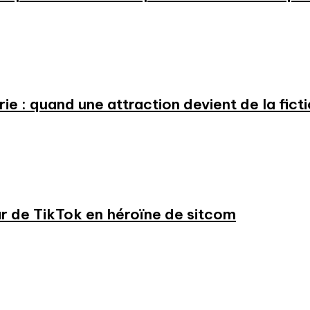
e : quand une attraction devient de la fict
ar de TikTok en héroïne de sitcom