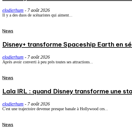
elodierhum
-
7 août 2026
Il y a des duos de scénaristes qui aiment...
News
Disney+ transforme Spaceship Earth en séri
elodierhum
-
7 août 2026
Après avoir converti à peu près toutes ses attractions...
News
Lala IRL : quand Disney transforme une st
elodierhum
-
7 août 2026
C'est une trajectoire devenue presque banale à Hollywood ces...
News