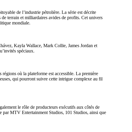
yable de l’industrie pétrolière. La série est décrite
e terrain et milliardaires avides de profits. Cet univers
litique mondiale.
 Chávez, Kayla Wallace, Mark Collie, James Jordan et
u’invités spéciaux.
 régions où la plateforme est accessible. La première
uses, qui pourront suivre cette intrigue complexe au fil
également le rôle de producteurs exécutifs aux côtés de
e par MTV Entertainment Studios, 101 Studios, ainsi que