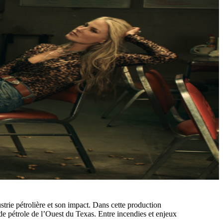
ustrie pétrolière et son impact. Dans cette production
e pétrole de l’Ouest du Texas. Entre incendies et enjeux