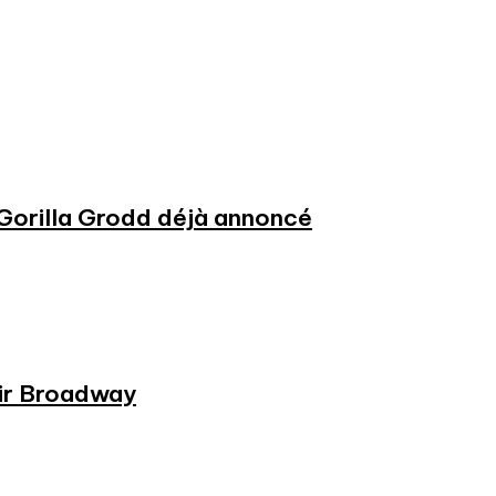
 Gorilla Grodd déjà annoncé
rir Broadway