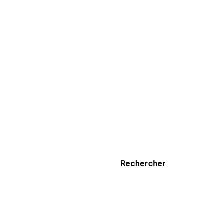
Rechercher