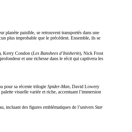
ur planète paisible, se retrouvent transportés dans une
acun plus improbable que le précédent. Ensemble, ils se
), Kerry Condon (
Les Banshees d’Inisherin
), Nick Frost
rofondeur et une richesse dans le récit qui captivera les
u pour sa récente trilogie
Spider-Man
, David Lowery
e palette visuelle variée et riche, accentuant l’immersion
eau, incluant des figures emblématiques de l’univers
Star