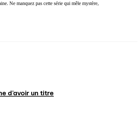
ine. Ne manquez pas cette série qui mêle mystère,
 d’avoir un titre