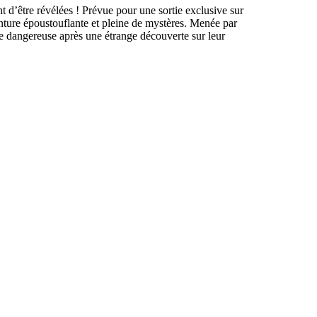
t d’être révélées ! Prévue pour une sortie exclusive sur
nture époustouflante et pleine de mystères. Menée par
xie dangereuse après une étrange découverte sur leur