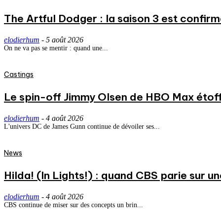
The Artful Dodger : la saison 3 est confirm
elodierhum
-
5 août 2026
On ne va pas se mentir : quand une...
Castings
Le spin-off Jimmy Olsen de HBO Max étoff
elodierhum
-
4 août 2026
L'univers DC de James Gunn continue de dévoiler ses...
News
Hilda! (In Lights!) : quand CBS parie sur
elodierhum
-
4 août 2026
CBS continue de miser sur des concepts un brin...