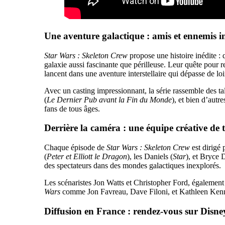
Une aventure galactique : amis et ennemis i
Star Wars : Skeleton Crew
propose une histoire inédite : 
galaxie aussi fascinante que périlleuse. Leur quête pour 
lancent dans une aventure interstellaire qui dépasse de loi
Avec un casting impressionnant, la série rassemble des 
(
Le Dernier Pub avant la Fin du Monde
), et bien d’autr
fans de tous âges.
Derrière la caméra : une équipe créative de t
Chaque épisode de
Star Wars : Skeleton Crew
est dirigé 
(
Peter et Elliott le Dragon
), les Daniels (
Star
), et Bryce 
des spectateurs dans des mondes galactiques inexplorés.
Les scénaristes Jon Watts et Christopher Ford, également 
Wars
comme Jon Favreau, Dave Filoni, et Kathleen Ken
Diffusion en France : rendez-vous sur Disne