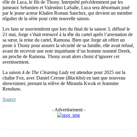
rôle de Luca, le fils de Thony. Interprété précédemment par les
jumeaux Sebastien et Valentino LaSalle, Luca sera désormais joué
par le jeune acteur Khalen Roman Sanchez, qui devient un membre
régulier de la série pour cette nouvelle saison.
Les fans se souviendront que lors du final de la saison 3, diffusé le
21 mai, Jorge s’était retrouvé à la tête du cartel après l’arrestation de
sa sœur, la reine du cartel, Ramona. Bien que Jorge ait offert un
poste à Thony pour assurer la sécurité de sa famille, elle avait refusé,
avant de recevoir une note inquiétante d’un homme nommé Derek,
un proche de Ramona. Thony avait alors choisi d’ignorer cet
avertissement.
La saison 4 de
The Cleaning Lady
est attendue pour 2025 sur la
chaîne Fox, avec Daniel Cerone (
Blacklist
) en tant que nouveau
showrunner, prenant la relève de Miranda Kwok et Jeannine
Renshaw.
Source
- Advertisement -