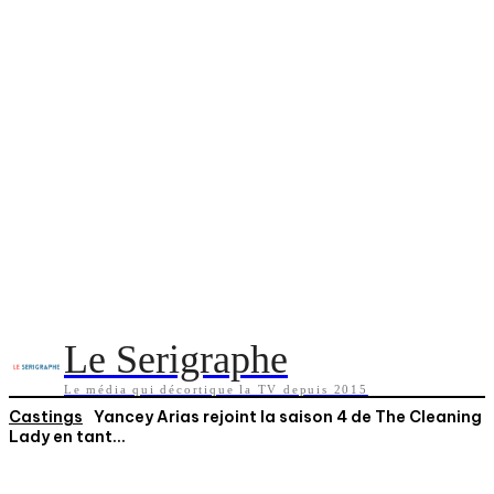
Le Serigraphe
Le média qui décortique la TV depuis 2015
Castings
Yancey Arias rejoint la saison 4 de The Cleaning
Lady en tant...