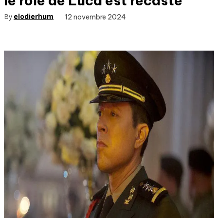
le rôle de Luca est recasté
By
elodierhum
12 novembre 2024