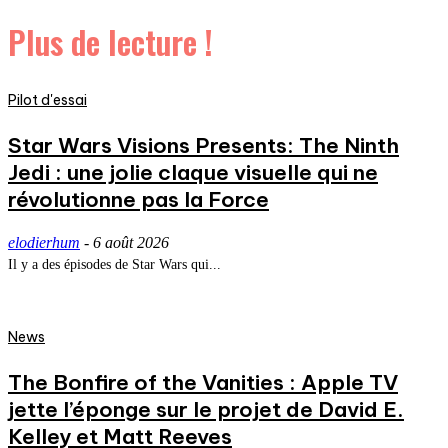
Plus de lecture !
Pilot d'essai
Star Wars Visions Presents: The Ninth
Jedi : une jolie claque visuelle qui ne
révolutionne pas la Force
elodierhum
-
6 août 2026
Il y a des épisodes de Star Wars qui...
News
The Bonfire of the Vanities : Apple TV
jette l’éponge sur le projet de David E.
Kelley et Matt Reeves