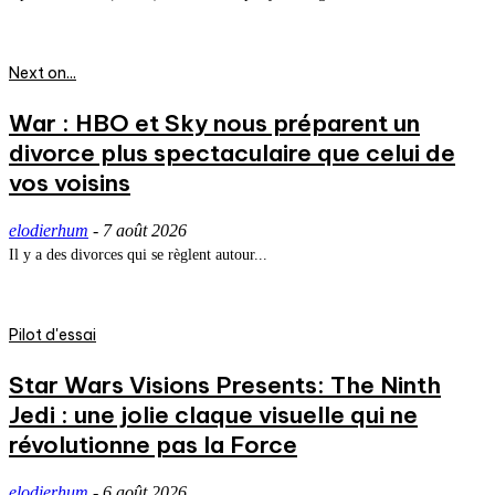
Next on...
War : HBO et Sky nous préparent un
divorce plus spectaculaire que celui de
vos voisins
elodierhum
-
7 août 2026
Il y a des divorces qui se règlent autour...
Pilot d'essai
Star Wars Visions Presents: The Ninth
Jedi : une jolie claque visuelle qui ne
révolutionne pas la Force
elodierhum
-
6 août 2026