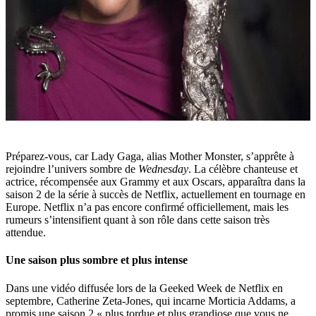
Préparez-vous, car Lady Gaga, alias Mother Monster, s’apprête à
rejoindre l’univers sombre de
Wednesday
. La célèbre chanteuse et
actrice, récompensée aux Grammy et aux Oscars, apparaîtra dans la
saison 2 de la série à succès de Netflix, actuellement en tournage en
Europe. Netflix n’a pas encore confirmé officiellement, mais les
rumeurs s’intensifient quant à son rôle dans cette saison très
attendue.
Une saison plus sombre et plus intense
Dans une vidéo diffusée lors de la Geeked Week de Netflix en
septembre, Catherine Zeta-Jones, qui incarne Morticia Addams, a
promis une saison 2 « plus tordue et plus grandiose que vous ne