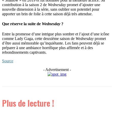
« Shallow » en 2019 et fut nominée pour la meilleure actrice. Sa
contribution à la saison 2 de
Wednesday
promet d’ajouter une
nouvelle dimension à la série, sans oublier son potentiel pour
apporter un brin de folie à cette saison déjà très attendue.
Que réserve la suite de
Wednesday
?
Entre la promesse d’une intrigue plus sombre et l’ajout d’une icône
comme Lady Gaga, cette deuxième saison de
Wednesday
promet
d’être aussi mémorable qu’inquiétante. Les fans peuvent déjà se
préparer à une ambiance horrifique plus affirmée et à des
rebondissements captivants.
Source
- Advertisement -
Plus de lecture !