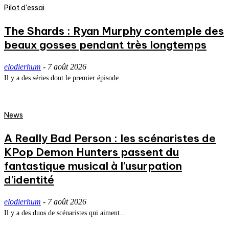
Pilot d'essai
The Shards : Ryan Murphy contemple des
beaux gosses pendant très longtemps
elodierhum
-
7 août 2026
Il y a des séries dont le premier épisode...
News
A Really Bad Person : les scénaristes de
KPop Demon Hunters passent du
fantastique musical à l’usurpation
d’identité
elodierhum
-
7 août 2026
Il y a des duos de scénaristes qui aiment...