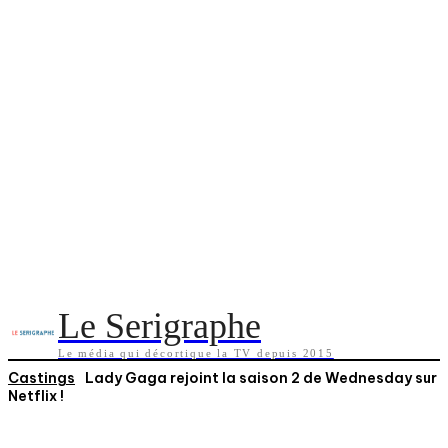
Le Serigraphe
Le média qui décortique la TV depuis 2015
Castings
Lady Gaga rejoint la saison 2 de Wednesday sur
Netflix !