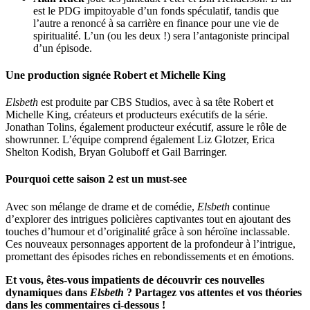
est le PDG impitoyable d’un fonds spéculatif, tandis que
l’autre a renoncé à sa carrière en finance pour une vie de
spiritualité. L’un (ou les deux !) sera l’antagoniste principal
d’un épisode.
Une production signée Robert et Michelle King
Elsbeth
est produite par CBS Studios, avec à sa tête Robert et
Michelle King, créateurs et producteurs exécutifs de la série.
Jonathan Tolins, également producteur exécutif, assure le rôle de
showrunner. L’équipe comprend également Liz Glotzer, Erica
Shelton Kodish, Bryan Goluboff et Gail Barringer.
Pourquoi cette saison 2 est un must-see
Avec son mélange de drame et de comédie,
Elsbeth
continue
d’explorer des intrigues policières captivantes tout en ajoutant des
touches d’humour et d’originalité grâce à son héroïne inclassable.
Ces nouveaux personnages apportent de la profondeur à l’intrigue,
promettant des épisodes riches en rebondissements et en émotions.
Et vous, êtes-vous impatients de découvrir ces nouvelles
dynamiques dans
Elsbeth
? Partagez vos attentes et vos théories
dans les commentaires ci-dessous !