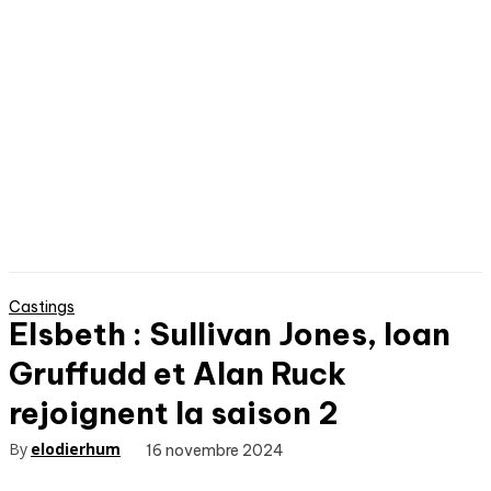
Castings
Elsbeth : Sullivan Jones, Ioan
Gruffudd et Alan Ruck
rejoignent la saison 2
By
elodierhum
16 novembre 2024