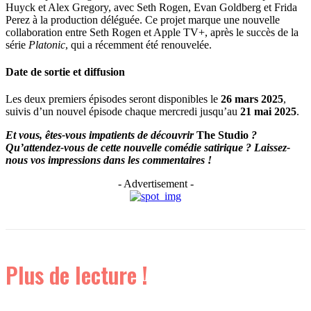
Huyck et Alex Gregory, avec Seth Rogen, Evan Goldberg et Frida
Perez à la production déléguée. Ce projet marque une nouvelle
collaboration entre Seth Rogen et Apple TV+, après le succès de la
série
Platonic
, qui a récemment été renouvelée.
Date de sortie et diffusion
Les deux premiers épisodes seront disponibles le
26 mars 2025
,
suivis d’un nouvel épisode chaque mercredi jusqu’au
21 mai 2025
.
Et vous, êtes-vous impatients de découvrir
The Studio
?
Qu’attendez-vous de cette nouvelle comédie satirique ? Laissez-
nous vos impressions dans les commentaires !
- Advertisement -
Plus de lecture !