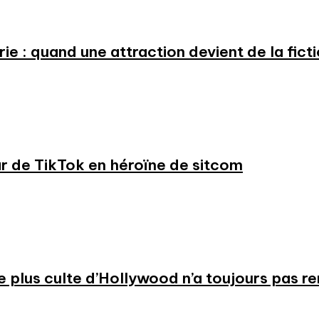
e : quand une attraction devient de la fict
ar de TikTok en héroïne de sitcom
 le plus culte d’Hollywood n’a toujours pas r