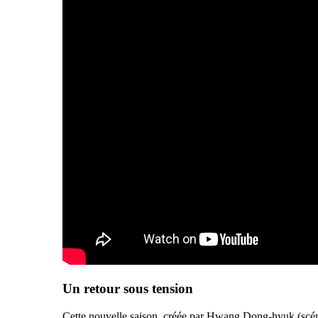
Un retour sous tension
Cette nouvelle saison, créée par Hwang Dong-hyuk (scénari