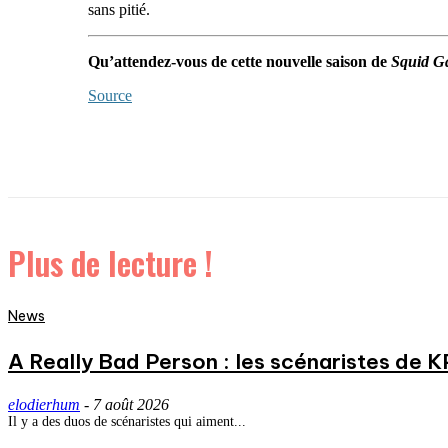
sans pitié.
Qu’attendez-vous de cette nouvelle saison de
Squid G
Source
Plus de lecture !
News
A Really Bad Person : les scénaristes de 
elodierhum
-
7 août 2026
Il y a des duos de scénaristes qui aiment...