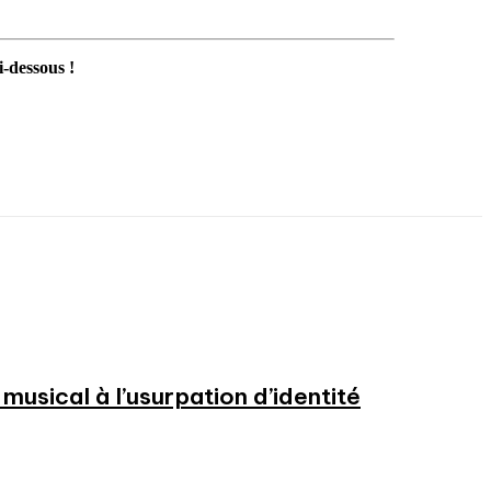
i-dessous !
usical à l’usurpation d’identité