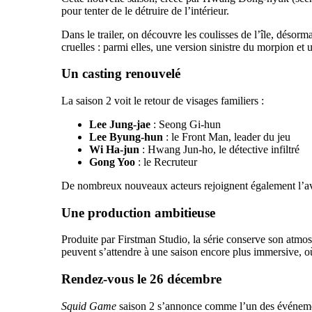
pour tenter de le détruire de l’intérieur.
Dans le trailer, on découvre les coulisses de l’île, déso
cruelles : parmi elles, une version sinistre du morpion e
Un casting renouvelé
La saison 2 voit le retour de visages familiers :
Lee Jung-jae
: Seong Gi-hun
Lee Byung-hun
: le Front Man, leader du jeu
Wi Ha-jun
: Hwang Jun-ho, le détective infiltré
Gong Yoo
: le Recruteur
De nombreux nouveaux acteurs rejoignent également l’a
Une production ambitieuse
Produite par Firstman Studio, la série conserve son atmosp
peuvent s’attendre à une saison encore plus immersive, où
Rendez-vous le 26 décembre
Squid Game
saison 2 s’annonce comme l’un des événements