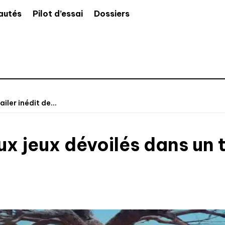
autés
Pilot d’essai
Dossiers
ler inédit de...
 jeux dévoilés dans un tr