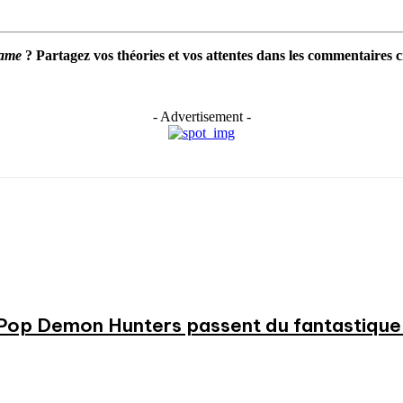
ame
? Partagez vos théories et vos attentes dans les commentaires c
- Advertisement -
KPop Demon Hunters passent du fantastique m