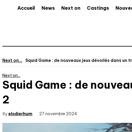
Accueil
News
Next on
Castings
Nouve
Next on...
Squid Game : de nouveaux jeux dévoilés dans un trai
Next on...
Squid Game : de nouveaux
2
By
elodierhum
27 novembre 2024