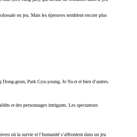
colossale en jeu. Mais les épreuves semblent encore plus
Dong-geun, Park Gyu-young, Jo Yu-ri et bien d’autres.
édits et des personnages intrigants. Les spectateurs
ers où la survie et l’humanité s’affrontent dans un jeu