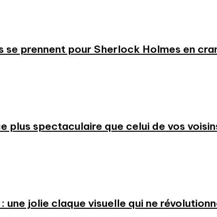
s se prennent pour Sherlock Holmes en cr
 plus spectaculaire que celui de vos voisin
: une jolie claque visuelle qui ne révolution