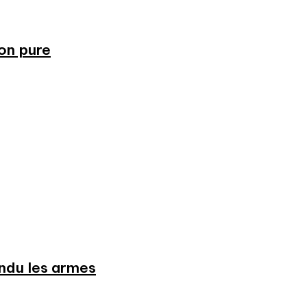
ion pure
endu les armes