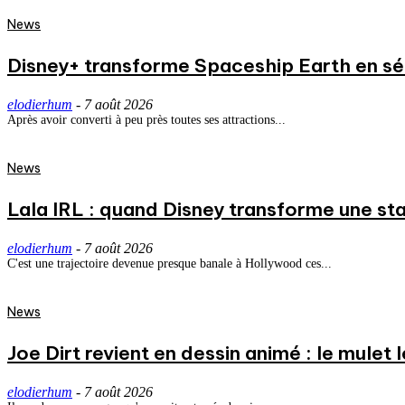
News
Disney+ transforme Spaceship Earth en séri
elodierhum
-
7 août 2026
Après avoir converti à peu près toutes ses attractions...
News
Lala IRL : quand Disney transforme une st
elodierhum
-
7 août 2026
C'est une trajectoire devenue presque banale à Hollywood ces...
News
Joe Dirt revient en dessin animé : le mulet
elodierhum
-
7 août 2026